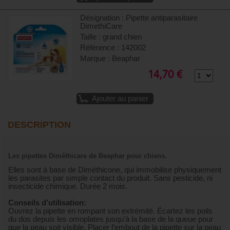
Désignation : Pipette antiparasitaire
DimethiCare
Taille : grand chien
Référence : 142002
Marque : Beaphar
14,70 €
Ajouter au panier
DESCRIPTION
Les pipettes Diméthicare de Beaphar pour chiens.
Elles sont à base de Diméthicone, qui immobilise physiquement
les parasites par simple contact du produit. Sans pesticide, ni
insecticide chimique. Durée 2 mois.
Conseils d’utilisation:
Ouvrez la pipette en rompant son extrémité. Écartez les poils
du dos depuis les omoplates jusqu’à la base de la queue pour
que la peau soit visible. Placer l’embout de la pipette sur la peau