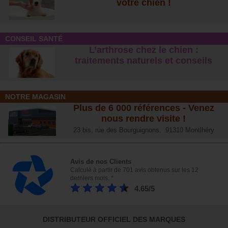
votre chien !
CONSEIL SANTÉ
L’arthrose chez le chien :
traitements naturels et conseil
s
NOTRE MAGASIN
Plus de 6 000 références - Venez
nous rendre visite !
23 bis, rue des Bourguignons, 91310 Montlhéry
Avis de nos Clients
Calculé à partir de 701 avis obtenus sur les 12
derniers mois. *
4.65/5
DISTRIBUTEUR OFFICIEL DES MARQUES