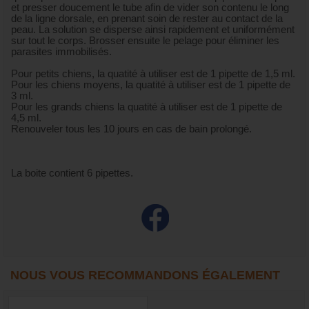
et presser doucement le tube afin de vider son contenu le long
de la ligne dorsale, en prenant soin de rester au contact de la
peau. La solution se disperse ainsi rapidement et uniformément
sur tout le corps. Brosser ensuite le pelage pour éliminer les
parasites immobilisés.
Pour petits chiens, la quatité à utiliser est de 1 pipette de 1,5 ml.
Pour les chiens moyens, la quatité à utiliser est de 1 pipette de
3 ml.
Pour les grands chiens la quatité à utiliser est de 1 pipette de
4,5 ml.
Renouveler tous les 10 jours en cas de bain prolongé.
La boite contient 6 pipettes.
NOUS VOUS RECOMMANDONS ÉGALEMENT