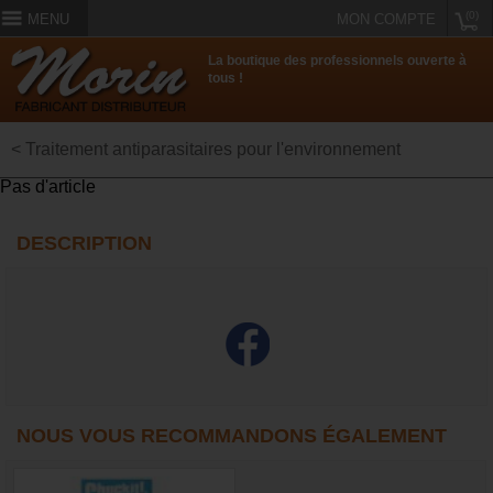
(0)
MENU
MON COMPTE
La boutique des professionnels ouverte à
tous !
< Traitement antiparasitaires pour l'environnement
Pas d'article
DESCRIPTION
NOUS VOUS RECOMMANDONS ÉGALEMENT