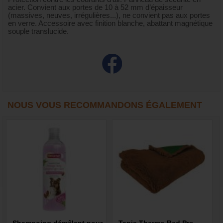
acier. Convient aux portes de 10 à 52 mm d’épaisseur
(massives, neuves, irrégulières...), ne convient pas aux portes
en verre. Accessoire avec finition blanche, abattant magnétique
souple translucide.
NOUS VOUS RECOMMANDONS ÉGALEMENT
Shampoing démêlant pour
Tapis Thermo Bed Pro -