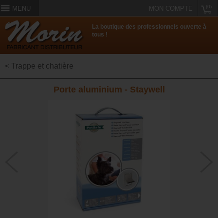
(0)
MENU
MON COMPTE
La boutique des professionnels ouverte à
tous !
< Trappe et chatière
Porte aluminium - Staywell