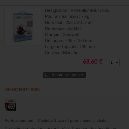
Désignation : Porte aluminium 600
Pour animal maxi : 7 kg
Hors tout : 298 x 201 mm
Référence : 330421
Marque : Staywell
Découpe : 245 x 150 mm
Largeur d'épaule : 135 mm
Couleur : Blanche
63,60 €
Ajouter au panier
DESCRIPTION
Porte aluminium - Chatière Staywell pour chiens et chats.
Protection contre les courants d’air. Panneau de sécurité en