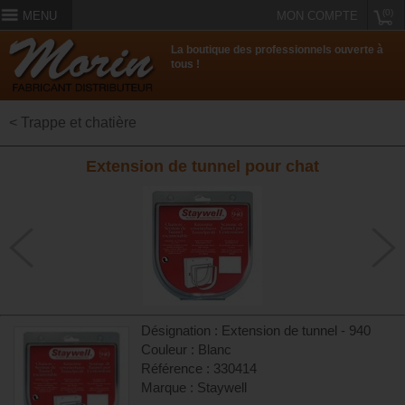
(0)
MENU
MON COMPTE
La boutique des professionnels ouverte à
tous !
< Trappe et chatière
Extension de tunnel pour chat
Désignation : Extension de tunnel - 940
Couleur : Blanc
Référence : 330414
Marque : Staywell