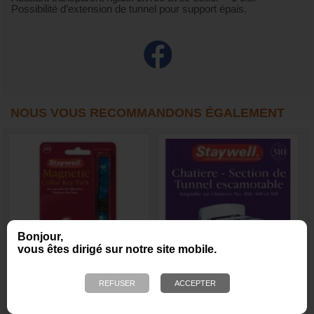
Possibilité d’extension de tunnel pour support épais.
NOUS VOUS RECOMMANDONS ÉGALEMENT
Bonjour,
vous êtes dirigé sur notre site mobile.
Clé magnétique pour
Tunnel escamotable pour
chatière
chat