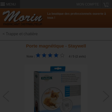
(0)
MENU
MON COMPTE
La boutique des professionnels ouverte à
tous !
< Trappe et chatière
Porte magnétique - Staywell
Note :
4 / 5 (2 avis)