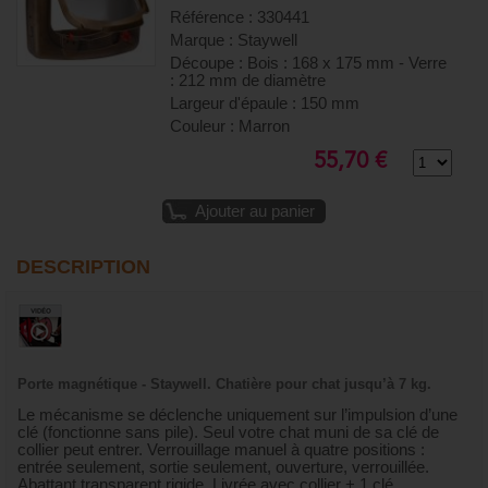
Référence : 330441
Marque : Staywell
Découpe : Bois : 168 x 175 mm - Verre
: 212 mm de diamètre
Largeur d'épaule : 150 mm
Couleur : Marron
55,70 €
Ajouter au panier
DESCRIPTION
Porte magnétique - Staywell. Chatière pour chat jusqu’à 7 kg.
Le mécanisme se déclenche uniquement sur l’impulsion d’une
clé (fonctionne sans pile). Seul votre chat muni de sa clé de
collier peut entrer. Verrouillage manuel à quatre positions :
entrée seulement, sortie seulement, ouverture, verrouillée.
Abattant transparent rigide. Livrée avec collier + 1 clé.