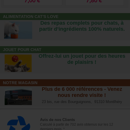
7,00 €
7,80 €
ALIMENTATION CAT'S LOVE
Des repas complets pour chats, à
partir d’ingrédients 100% naturels.
JOUET POUR CHAT
Offrez-lui un jouet pour des heures
de plaisirs !
NOTRE MAGASIN
Plus de 6 000 références - Venez
nous rendre visite !
23 bis, rue des Bourguignons, 91310 Montlhéry
Avis de nos Clients
Calculé à partir de 702 avis obtenus sur les 12
derniers mois. *