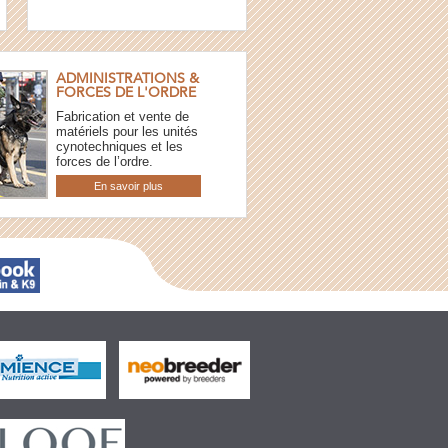
ADMINISTRATIONS &
FORCES DE L'ORDRE
Fabrication et vente de
matériels pour les unités
cynotechniques et les
forces de l’ordre.
En savoir plus