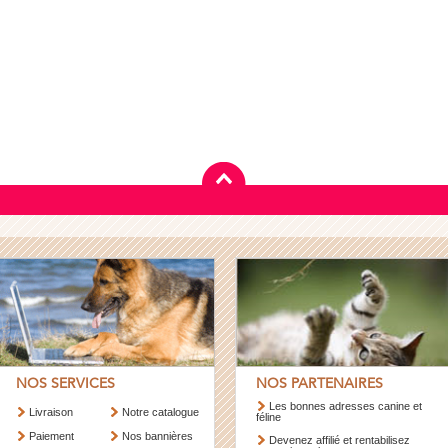
NOS SERVICES
NOS PARTENAIRES
Les bonnes adresses canine et
Livraison
Notre catalogue
féline
Paiement
Nos bannières
Devenez affilié et rentabilisez