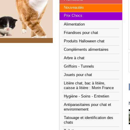
Nouveautés
Prix Chocs
Alimentation
Friandises pour chat
Produits Halloween chat
Compléments alimentaires
Arbre à chat
Griffoirs - Tunnels
Jouets pour chat
Litière chat, bac à litière,
caisse à litière : Morin France
Hygiène - Soins - Entretien
Antiparasitaires pour chat et
environnement
Tatouage et identification des
chats