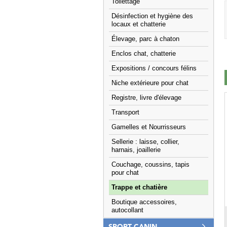
Toilettage
Désinfection et hygiène des
locaux et chatterie
Élevage, parc à chaton
Enclos chat, chatterie
Expositions / concours félins
Niche extérieure pour chat
Registre, livre d'élevage
Transport
Gamelles et Nourrisseurs
Sellerie : laisse, collier,
harnais, joaillerie
Couchage, coussins, tapis
pour chat
Trappe et chatière
Boutique accessoires,
autocollant