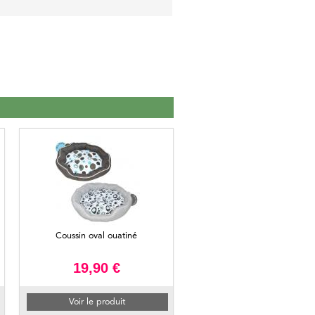
Coussin oval ouatiné
19,90 €
Voir le produit