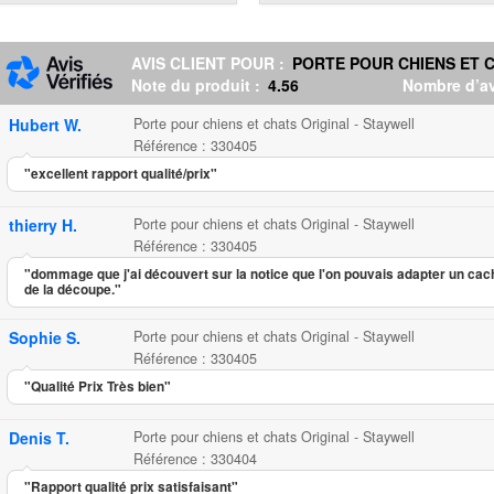
AVIS CLIENT POUR :
PORTE POUR CHIENS ET C
Note du produit :
4.56
Nombre d’av
Hubert W.
Porte pour chiens et chats Original - Staywell
Référence : 330405
"excellent rapport qualité/prix"
thierry H.
Porte pour chiens et chats Original - Staywell
Référence : 330405
"dommage que j'ai découvert sur la notice que l'on pouvais adapter un cac
de la découpe."
Sophie S.
Porte pour chiens et chats Original - Staywell
Référence : 330405
"Qualité Prix Très bien"
Denis T.
Porte pour chiens et chats Original - Staywell
Référence : 330404
"Rapport qualité prix satisfaisant"