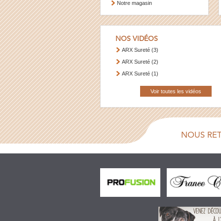
Notre magasin
NOS VIDÉOS
ARX Sureté (3)
ARX Sureté (2)
ARX Sureté (1)
Voir toutes les vidéos
NOUS RE