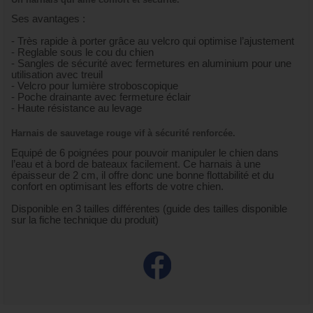
Ses avantages :
- Très rapide à porter grâce au velcro qui optimise l’ajustement
- Reglable sous le cou du chien
- Sangles de sécurité avec fermetures en aluminium pour une
utilisation avec treuil
- Velcro pour lumière stroboscopique
- Poche drainante avec fermeture éclair
- Haute résistance au levage
Harnais de sauvetage rouge vif à sécurité renforcée.
Equipé de 6 poignées pour pouvoir manipuler le chien dans
l’eau et à bord de bateaux facilement. Ce harnais à une
épaisseur de 2 cm, il offre donc une bonne flottabilité et du
confort en optimisant les efforts de votre chien.
Disponible en 3 tailles différentes (guide des tailles disponible
sur la fiche technique du produit)