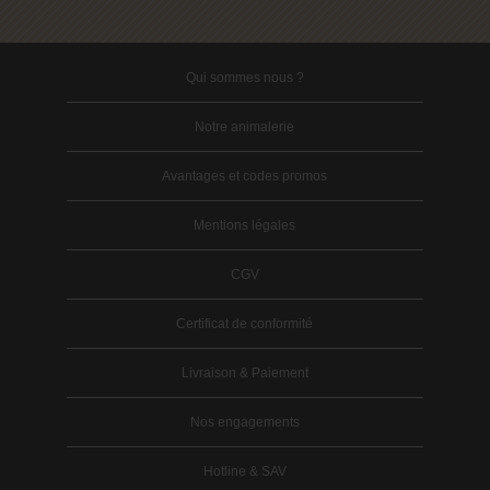
Qui sommes nous ?
Notre animalerie
Avantages et codes promos
Mentions légales
CGV
Certificat de conformité
Livraison & Paiement
Nos engagements
Hotline & SAV