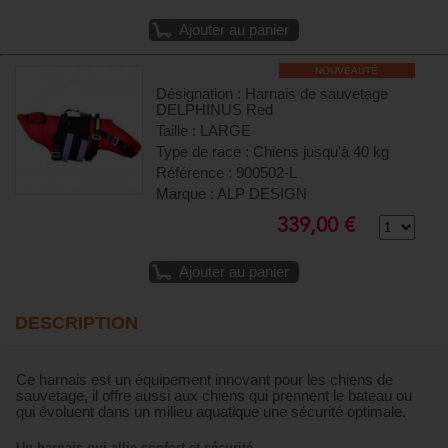
Ajouter au panier
NOUVEAUTÉ
Désignation : Harnais de sauvetage
DELPHINUS Red
Taille : LARGE
Type de race : Chiens jusqu'à 40 kg
Référence : 900502-L
Marque : ALP DESIGN
339,00 €
Ajouter au panier
DESCRIPTION
Ce harnais est un équipement innovant pour les chiens de
sauvetage, il offre aussi aux chiens qui prennent le bateau ou
qui évoluent dans un milieu aquatique une sécurité optimale.
Un harnais qui allie confort et sécurité.