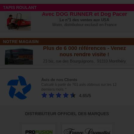
TAPIS ROULANT
Avec DOG RUNNER et Dog Pacer
Le n°1 des ventes aux USA
Morin, distributeur exclusif en France
NOTRE MAGASIN
Plus de 6 000 références - Venez
nous rendre visite !
23 bis, rue des Bourguignons, 91310 Montlhéry
Avis de nos Clients
Calculé à partir de 701 avis obtenus sur les 12
derniers mois. *
4.65/5
DISTRIBUTEUR OFFICIEL DES MARQUES