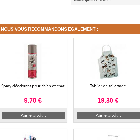
NOUS VOUS RECOMMANDONS ÉGALEMENT :
Spray déodorant pour chien et chat
Tablier de toilettage
9,70 €
19,30 €
Voir le produit
Voir le produit