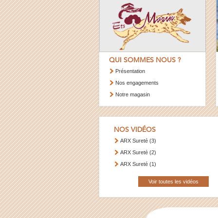
QUI SOMMES NOUS ?
Présentation
Nos engagements
Notre magasin
NOS VIDÉOS
ARX Sureté (3)
ARX Sureté (2)
ARX Sureté (1)
Voir toutes les vidéos