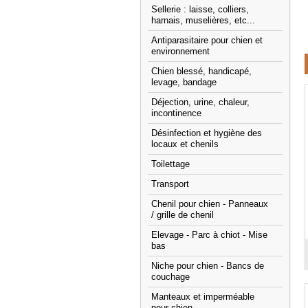
Sellerie : laisse, colliers,
harnais, muselières, etc...
Antiparasitaire pour chien et
environnement
Chien blessé, handicapé,
levage, bandage
Déjection, urine, chaleur,
incontinence
Désinfection et hygiène des
locaux et chenils
Toilettage
Transport
Chenil pour chien - Panneaux
/ grille de chenil
Elevage - Parc à chiot - Mise
bas
Niche pour chien - Bancs de
couchage
Manteaux et imperméable