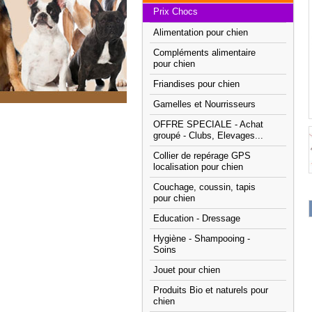
Prix Chocs
Alimentation pour chien
Compléments alimentaire
pour chien
Friandises pour chien
Gamelles et Nourrisseurs
OFFRE SPECIALE - Achat
groupé - Clubs, Elevages...
Collier de repérage GPS
localisation pour chien
Couchage, coussin, tapis
pour chien
Education - Dressage
Hygiène - Shampooing -
Soins
Jouet pour chien
Produits Bio et naturels pour
chien