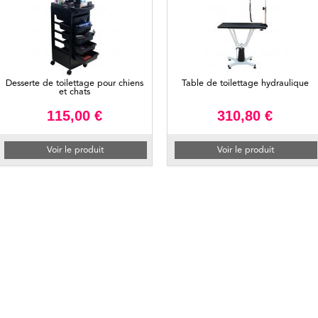
Desserte de toilettage pour chiens
Table de toilettage hydraulique
et chats
115,00 €
310,80 €
Voir le produit
Voir le produit