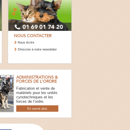
NOUS CONTACTER
Nous écrire
S’inscrire à notre newsletter
ADMINISTRATIONS &
FORCES DE L'ORDRE
Fabrication et vente de
matériels pour les unités
cynotechniques et les
forces de l’ordre.
En savoir plus