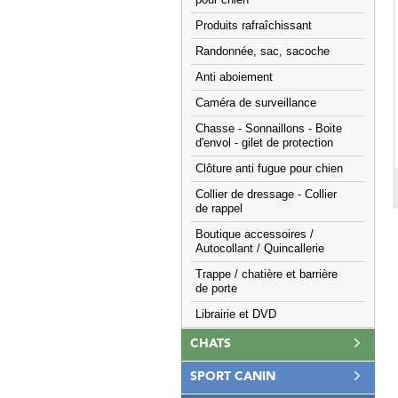
pour chien
Produits rafraîchissant
Randonnée, sac, sacoche
Anti aboiement
Caméra de surveillance
Chasse - Sonnaillons - Boite
d'envol - gilet de protection
Clôture anti fugue pour chien
Collier de dressage - Collier
de rappel
Boutique accessoires /
Autocollant / Quincallerie
Trappe / chatière et barrière
de porte
Librairie et DVD
CHATS
SPORT CANIN