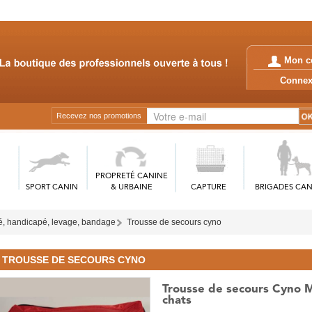
Mon c
Conn
Recevez nos promotions
PROPRETÉ CANINE
SPORT CANIN
& URBAINE
CAPTURE
BRIGADES CAN
é, handicapé, levage, bandage
Trousse de secours cyno
TROUSSE DE SECOURS CYNO
Trousse de secours Cyno 
chats