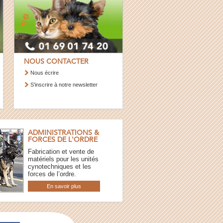
NOUS CONTACTER
Nous écrire
S’inscrire à notre newsletter
ADMINISTRATIONS &
FORCES DE L'ORDRE
Fabrication et vente de
matériels pour les unités
cynotechniques et les
forces de l’ordre.
En savoir plus