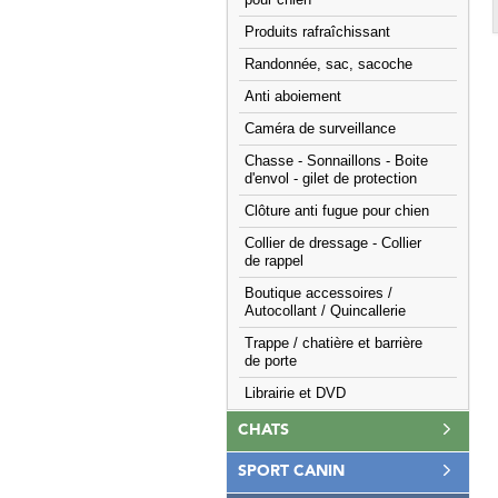
pour chien
Produits rafraîchissant
Randonnée, sac, sacoche
Anti aboiement
Caméra de surveillance
Chasse - Sonnaillons - Boite
d'envol - gilet de protection
Clôture anti fugue pour chien
Collier de dressage - Collier
de rappel
Boutique accessoires /
Autocollant / Quincallerie
Trappe / chatière et barrière
de porte
Librairie et DVD
CHATS
SPORT CANIN