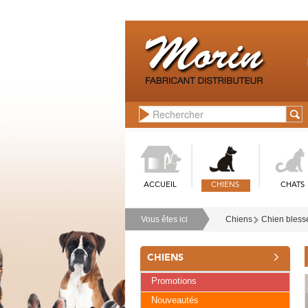
ACCUEIL
CHIENS
CHATS
Vous êtes ici
Chiens
Chien bless
CHIENS
Promotions
Nouveautés