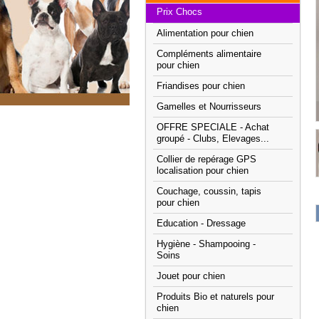
Prix Chocs
Alimentation pour chien
Compléments alimentaire
pour chien
Friandises pour chien
Gamelles et Nourrisseurs
OFFRE SPECIALE - Achat
groupé - Clubs, Elevages...
Collier de repérage GPS
localisation pour chien
Couchage, coussin, tapis
pour chien
Education - Dressage
Hygiène - Shampooing -
Soins
Jouet pour chien
Produits Bio et naturels pour
chien