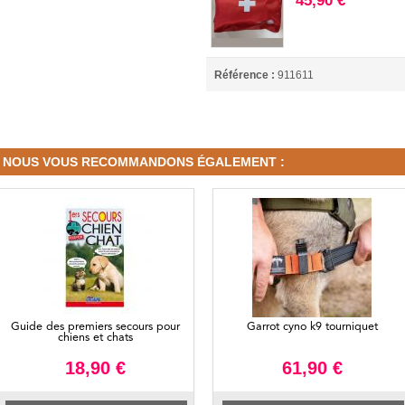
45,90 €
Référence :
911611
NOUS VOUS RECOMMANDONS ÉGALEMENT :
Guide des premiers secours pour
Garrot cyno k9 tourniquet
chiens et chats
18,90 €
61,90 €