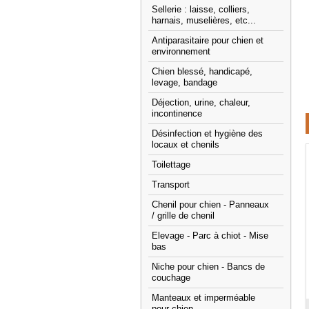
Sellerie : laisse, colliers,
harnais, muselières, etc...
Antiparasitaire pour chien et
environnement
Chien blessé, handicapé,
levage, bandage
Déjection, urine, chaleur,
incontinence
Désinfection et hygiène des
locaux et chenils
Toilettage
Transport
Chenil pour chien - Panneaux
/ grille de chenil
Elevage - Parc à chiot - Mise
bas
Niche pour chien - Bancs de
couchage
Manteaux et imperméable