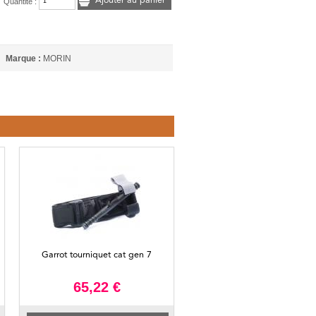
Ajouter au panier
Quantité :
Marque :
MORIN
Garrot tourniquet cat gen 7
65,22 €