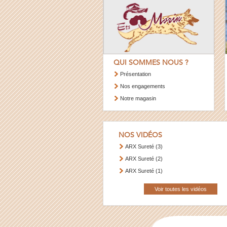
QUI SOMMES NOUS ?
Présentation
Nos engagements
Notre magasin
NOS VIDÉOS
ARX Sureté (3)
ARX Sureté (2)
ARX Sureté (1)
Voir toutes les vidéos