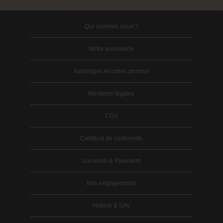
Qui sommes nous ?
Notre animalerie
Avantages et codes promos
Mentions légales
CGV
Certificat de conformité
Livraison & Paiement
Nos engagements
Hotline & SAV