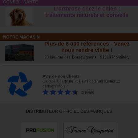
CONSEIL SANTÉ
L’arthrose chez le chien :
traitements naturels et conseil
s
NOTRE MAGASIN
Plus de 6 000 références - Venez
nous rendre visite !
23 bis, rue des Bourguignons, 91310 Montlhéry
Avis de nos Clients
Calculé à partir de 701 avis obtenus sur les 12
derniers mois. *
4.65/5
DISTRIBUTEUR OFFICIEL DES MARQUES