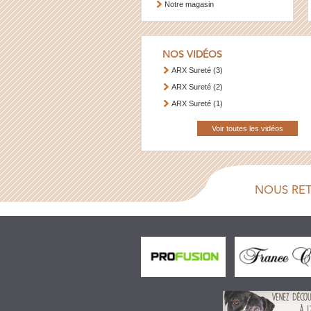
Notre magasin
NOS VIDÉOS
ARX Sureté (3)
ARX Sureté (2)
ARX Sureté (1)
Voir toutes les vidéos
NOUS RE