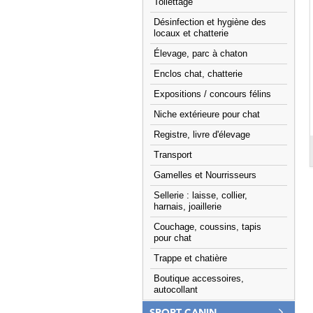
Toilettage
Désinfection et hygiène des
locaux et chatterie
Élevage, parc à chaton
Enclos chat, chatterie
Expositions / concours félins
Niche extérieure pour chat
Registre, livre d'élevage
Transport
Gamelles et Nourrisseurs
Sellerie : laisse, collier,
harnais, joaillerie
Couchage, coussins, tapis
pour chat
Trappe et chatière
Boutique accessoires,
autocollant