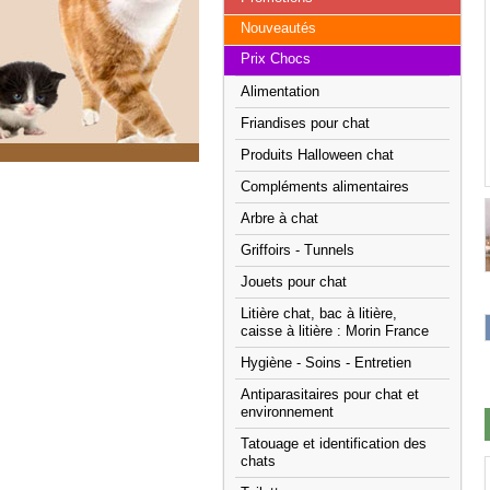
Nouveautés
Prix Chocs
Alimentation
Friandises pour chat
Produits Halloween chat
Compléments alimentaires
Arbre à chat
Griffoirs - Tunnels
Jouets pour chat
Litière chat, bac à litière,
caisse à litière : Morin France
Hygiène - Soins - Entretien
Antiparasitaires pour chat et
environnement
Tatouage et identification des
chats