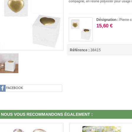
compagnie, en résine polyester pour usage in
Désignation :
Pierre
15,60 €
Référence :
38415
FACEBOOK
NOUS VOUS RECOMMANDONS ÉGALEMENT :