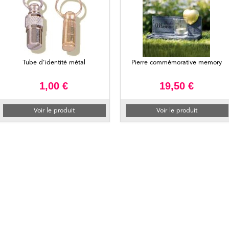
Tube d’identité métal
Pierre commémorative memory
1,00 €
19,50 €
Voir le produit
Voir le produit