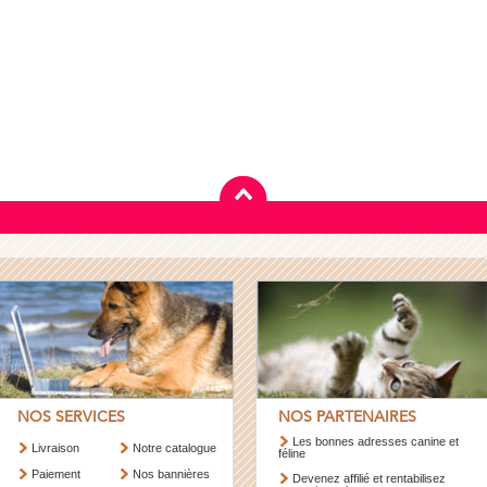
NOS SERVICES
NOS PARTENAIRES
Les bonnes adresses canine et
Livraison
Notre catalogue
féline
Paiement
Nos bannières
Devenez affilié et rentabilisez