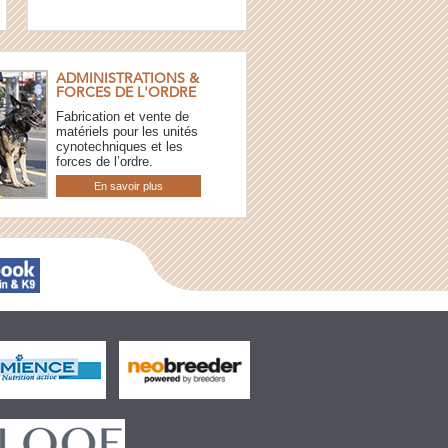
ADMINISTRATIONS &
FORCES DE L'ORDRE
Fabrication et vente de
matériels pour les unités
cynotechniques et les
forces de l’ordre.
En savoir plus