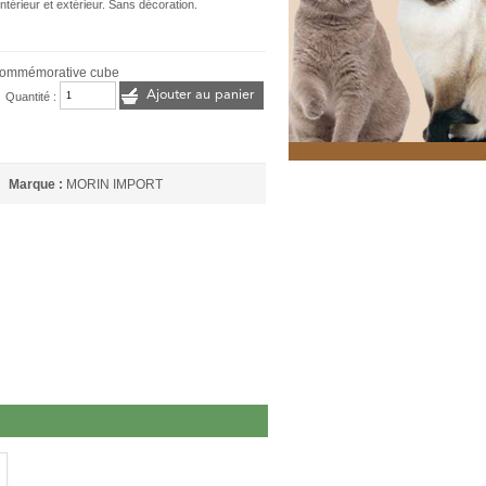
térieur et extérieur. Sans décoration.
 commémorative cube
Ajouter au panier
Quantité :
Marque :
MORIN IMPORT