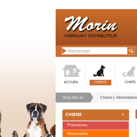
ACCUEIL
CHIENS
CHATS
Vous êtes ici
Chiens
Alimentation
CHIENS
Promotions
Nouveautés