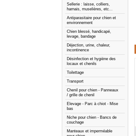
Sellerie : laisse, colliers,
harnais, muselières, etc...
Antiparasitaire pour chien et
environnement
Chien blessé, handicapé,
levage, bandage
Déjection, urine, chaleur,
incontinence
Désinfection et hygiène des
locaux et chenils
Toilettage
Transport
Chenil pour chien - Panneaux
/ grille de chenil
Elevage - Parc à chiot - Mise
bas
Niche pour chien - Bancs de
couchage
Manteaux et imperméable