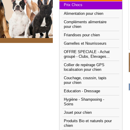
Prix Chocs
Alimentation pour chien
Compléments alimentaire
pour chien
Friandises pour chien
Gamelles et Nourrisseurs
OFFRE SPECIALE - Achat
groupé - Clubs, Elevages...
Collier de repérage GPS
localisation pour chien
Couchage, coussin, tapis
pour chien
Education - Dressage
Hygiène - Shampooing -
Soins
Jouet pour chien
Produits Bio et naturels pour
chien