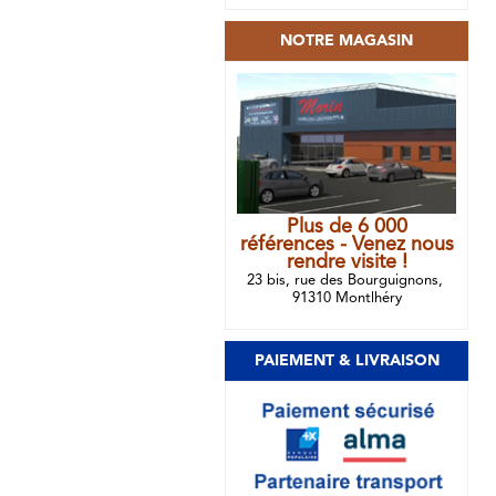
NOTRE MAGASIN
Plus de 6 000
références - Venez nous
rendre visite !
23 bis, rue des Bourguignons,
91310 Montlhéry
PAIEMENT & LIVRAISON