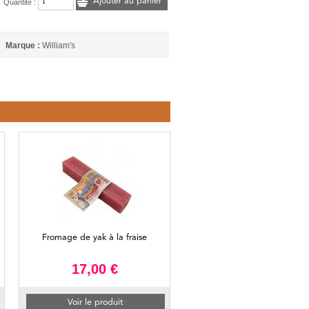
Ajouter au panier
Quantité :
Marque :
William's
Fromage de yak à la fraise
17,00 €
Voir le produit