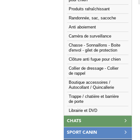
pour chien
Produits rafraîchissant
Randonnée, sac, sacoche
Anti aboiement
Caméra de surveillance
Chasse - Sonnaillons - Boite
d'envol - gilet de protection
Clôture anti fugue pour chien
Collier de dressage - Collier
de rappel
Boutique accessoires /
Autocollant / Quincallerie
Trappe / chatière et barrière
de porte
Librairie et DVD
CHATS
SPORT CANIN