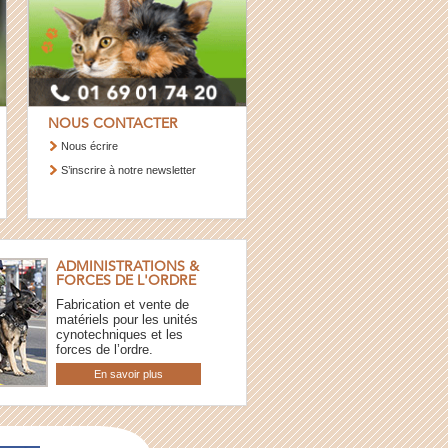
NOUS CONTACTER
Nous écrire
S’inscrire à notre newsletter
ADMINISTRATIONS &
FORCES DE L'ORDRE
Fabrication et vente de
matériels pour les unités
cynotechniques et les
forces de l’ordre.
En savoir plus