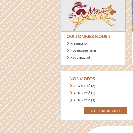
QUI SOMMES NOUS ?
Présentation
Nos engagements
Notre magasin
NOS VIDÉOS
ARX Sureté (3)
ARX Sureté (2)
ARX Sureté (1)
Voir toutes les vidéos