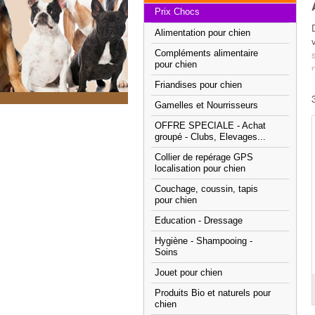
Prix Chocs
Alimentation pour chien
Compléments alimentaire
pour chien
Friandises pour chien
Gamelles et Nourrisseurs
OFFRE SPECIALE - Achat
groupé - Clubs, Elevages...
C
Collier de repérage GPS
localisation pour chien
Couchage, coussin, tapis
pour chien
Education - Dressage
Hygiène - Shampooing -
Soins
Jouet pour chien
Produits Bio et naturels pour
chien