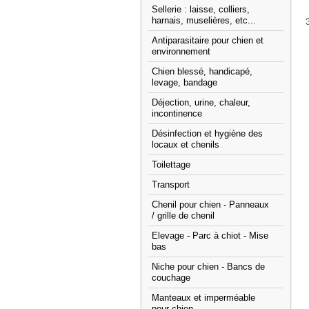
Sellerie : laisse, colliers,
harnais, muselières, etc...
Antiparasitaire pour chien et
environnement
Chien blessé, handicapé,
levage, bandage
Déjection, urine, chaleur,
incontinence
Désinfection et hygiène des
locaux et chenils
Toilettage
Transport
Chenil pour chien - Panneaux
/ grille de chenil
Elevage - Parc à chiot - Mise
bas
Niche pour chien - Bancs de
couchage
Manteaux et imperméable