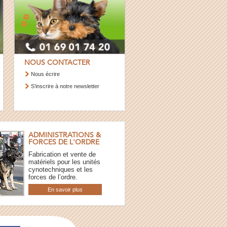
NOUS CONTACTER
Nous écrire
S’inscrire à notre newsletter
ADMINISTRATIONS &
FORCES DE L'ORDRE
Fabrication et vente de
matériels pour les unités
cynotechniques et les
forces de l’ordre.
En savoir plus