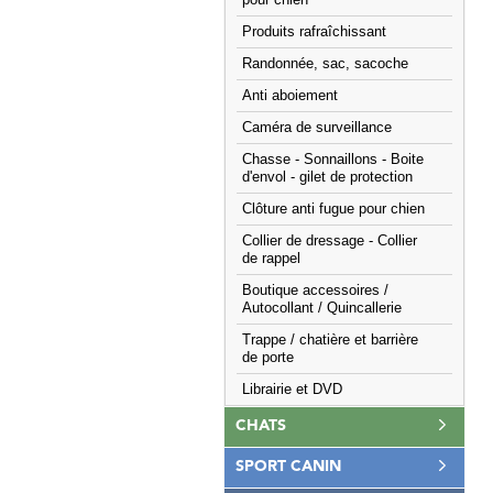
pour chien
Produits rafraîchissant
Randonnée, sac, sacoche
Anti aboiement
Caméra de surveillance
Chasse - Sonnaillons - Boite
d'envol - gilet de protection
Clôture anti fugue pour chien
Collier de dressage - Collier
de rappel
Boutique accessoires /
Autocollant / Quincallerie
Trappe / chatière et barrière
de porte
Librairie et DVD
CHATS
SPORT CANIN