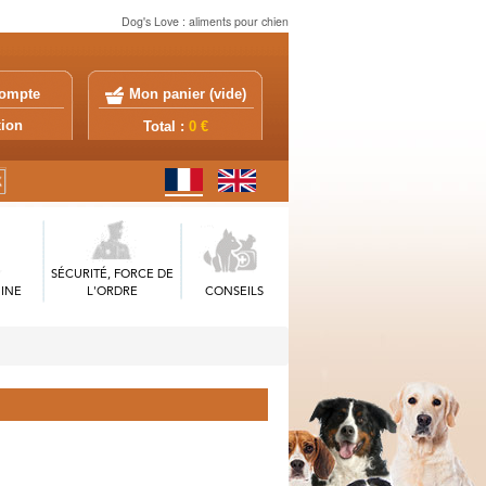
Dog's Love : aliments pour chien
ompte
Mon panier (
vide
)
exion
Total :
0 €
SÉCURITÉ, FORCE DE
INE
L'ORDRE
CONSEILS