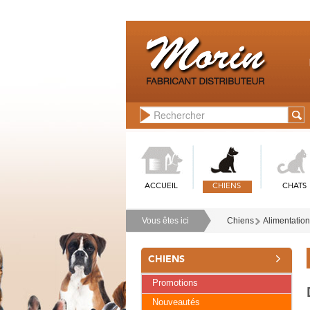
ACCUEIL
CHIENS
CHATS
Vous êtes ici
Chiens
Alimentation
CHIENS
Promotions
Nouveautés