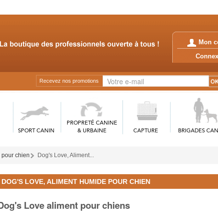
Mon c
Conn
Recevez nos promotions
PROPRETÉ CANINE
SPORT CANIN
& URBAINE
CAPTURE
BRIGADES CAN
 pour chien
Dog's Love, Aliment...
DOG'S LOVE, ALIMENT HUMIDE POUR CHIEN
Dog's Love aliment pour chiens