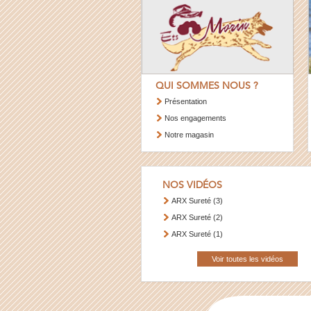
QUI SOMMES NOUS ?
Présentation
Nos engagements
Notre magasin
NOS VIDÉOS
ARX Sureté (3)
ARX Sureté (2)
ARX Sureté (1)
Voir toutes les vidéos