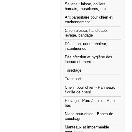
Sellerie : laisse, colliers,
harnais, muselières, etc...
Antiparasitaire pour chien et
environnement
Chien blessé, handicapé,
levage, bandage
Déjection, urine, chaleur,
incontinence
Désinfection et hygiène des
locaux et chenils
Toilettage
Transport
Chenil pour chien - Panneaux
/ grille de chenil
Elevage - Parc à chiot - Mise
bas
Niche pour chien - Bancs de
couchage
Manteaux et imperméable