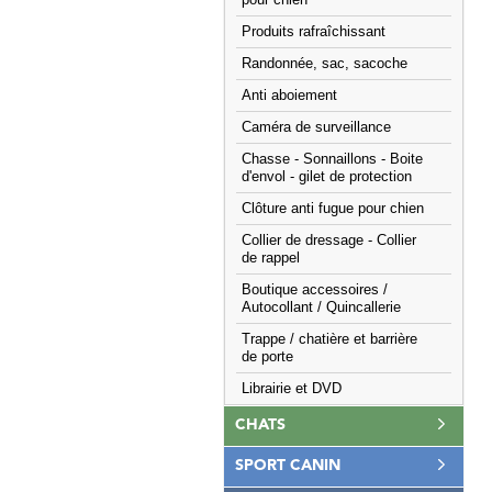
pour chien
Produits rafraîchissant
Randonnée, sac, sacoche
Anti aboiement
Caméra de surveillance
Chasse - Sonnaillons - Boite
d'envol - gilet de protection
Clôture anti fugue pour chien
Collier de dressage - Collier
de rappel
Boutique accessoires /
Autocollant / Quincallerie
Trappe / chatière et barrière
de porte
Librairie et DVD
CHATS
SPORT CANIN