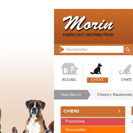
ACCUEIL
CHIENS
CHATS
Vous êtes ici
Chiens
Randonnée, 
CHIENS
Promotions
Nouveautés