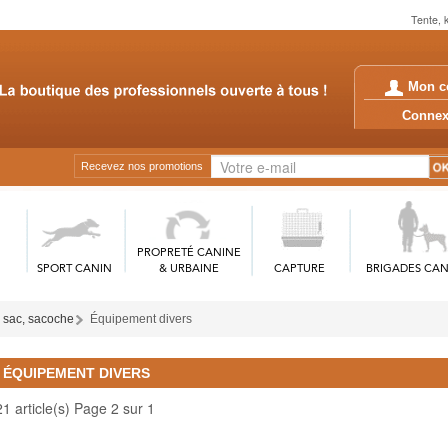
Tente, 
Mon c
Conn
Recevez nos promotions
PROPRETÉ CANINE
SPORT CANIN
& URBAINE
CAPTURE
BRIGADES CAN
sac, sacoche
Équipement divers
ÉQUIPEMENT DIVERS
21 article(s) Page 2 sur 1