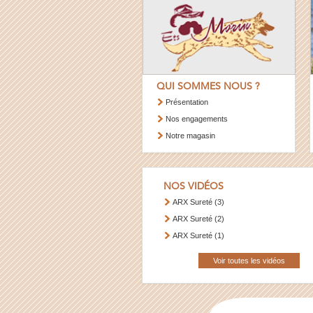
QUI SOMMES NOUS ?
Présentation
Nos engagements
Notre magasin
NOS VIDÉOS
ARX Sureté (3)
ARX Sureté (2)
ARX Sureté (1)
Voir toutes les vidéos