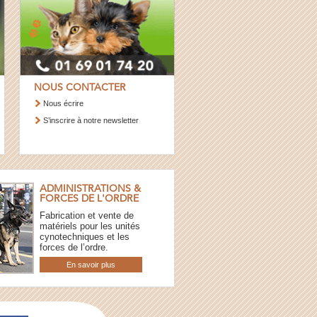
NOUS CONTACTER
Nous écrire
S’inscrire à notre newsletter
ADMINISTRATIONS &
FORCES DE L'ORDRE
Fabrication et vente de
matériels pour les unités
cynotechniques et les
forces de l’ordre.
En savoir plus