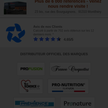
Plus de 6 000 références - Venez
nous rendre visite !
23 bis, rue des Bourguignons, 91310 Montlhéry
Avis de nos Clients
Calculé à partir de 702 avis obtenus sur les 12
derniers mois. *
4.65/5
DISTRIBUTEUR OFFICIEL DES MARQUES