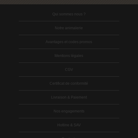
Qui sommes nous ?
Notre animalerie
Avantages et codes promos
Mentions légales
CGV
Certificat de conformité
Livraison & Paiement
Nos engagements
Hotline & SAV