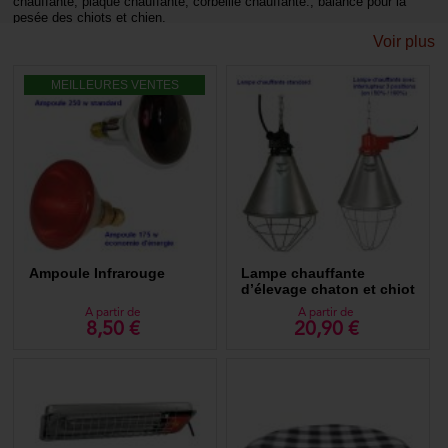
chauffante, plaque chauffante, corbeille chauffante., balance pour la
pesée des chiots et chien.
Voir plus
MEILLEURES VENTES
Ampoule Infrarouge
Lampe chauffante
d’élevage chaton et chiot
A partir de
A partir de
8,50 €
20,90 €