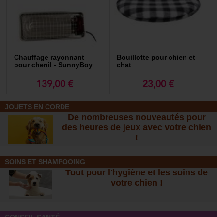
Chauffage rayonnant
Bouillotte pour chien et
pour chenil - SunnyBoy
chat
150 w
139,00 €
23,00 €
JOUETS EN CORDE
De nombreuses nouveautés pour
des heures de jeux avec votre chien
!
SOINS ET SHAMPOOING
Tout pour l'hygiène et les soins de
votre chien !
CONSEIL SANTÉ