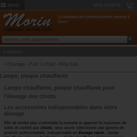
(0)
MENU
MON COMPTE
La boutique des professionnels ouverte à
tous !
4 article(s)
< Elevage - Parc à chiot - Mise bas
Lampe, plaque chauffante
Lampe chauffante, plaque chauffante pour
l'élevage des chiots
Les accessoires indispensables dans votre
élevage
Afin de rendre plus confortable la nurserie et apporter le maximum de
soins et confort aux
chiots
, nous avons sélectionné une gamme de
produits professionnels, indispensable en
élevage canin
: lampe