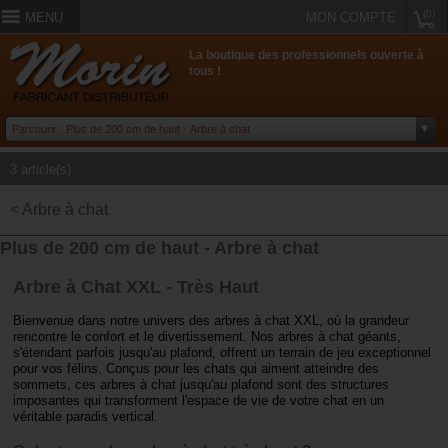
(0)
MENU
MON COMPTE
La boutique des professionnels ouverte à
tous !
3 article(s)
< Arbre à chat
Plus de 200 cm de haut - Arbre à chat
Arbre à Chat XXL - Très Haut
Bienvenue dans notre univers des arbres à chat XXL, où la grandeur
rencontre le confort et le divertissement. Nos arbres à chat géants,
s'étendant parfois jusqu'au plafond, offrent un terrain de jeu exceptionnel
pour vos félins. Conçus pour les chats qui aiment atteindre des
sommets, ces arbres à chat jusqu'au plafond sont des structures
imposantes qui transforment l'espace de vie de votre chat en un
véritable paradis vertical.