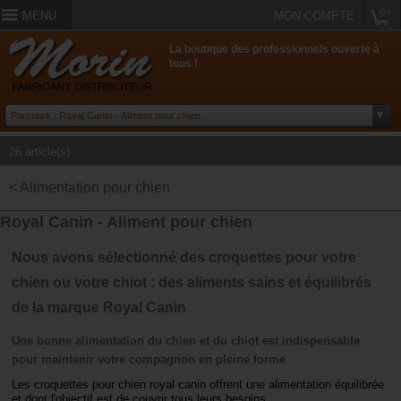
(0)
MENU
MON COMPTE
La boutique des professionnels ouverte à
tous !
26 article(s)
< Alimentation pour chien
Royal Canin - Aliment pour chien
Nous avons sélectionné des croquettes pour votre
chien ou votre chiot : des aliments sains et équilibrés
de la marque Royal Canin
Une bonne alimentation du chien et du chiot est indispensable
pour maintenir votre compagnon en pleine forme
Les croquettes pour chien royal canin offrent une alimentation équilibrée
et dont l'objectif est de couvrir tous leurs besoins.