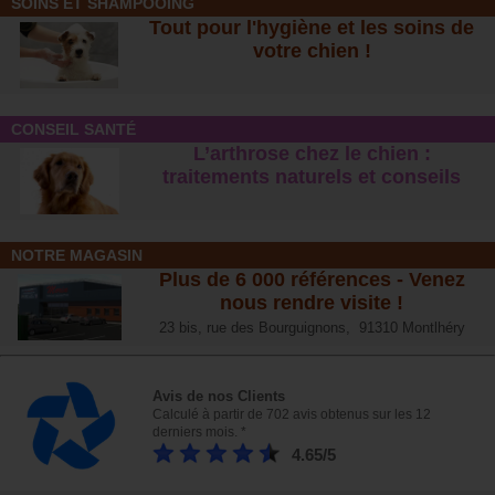
SOINS ET SHAMPOOING
Tout pour l'hygiène et les soins de
votre chien !
CONSEIL SANTÉ
L’arthrose chez le chien :
traitements naturels et conseil
s
NOTRE MAGASIN
Plus de 6 000 références - Venez
nous rendre visite !
23 bis, rue des Bourguignons, 91310 Montlhéry
Avis de nos Clients
Calculé à partir de 702 avis obtenus sur les 12
derniers mois. *
4.65/5