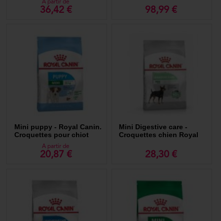
A partir de
36,42 €
98,99 €
Mini puppy - Royal Canin.
Mini Digestive care -
Croquettes pour chiot
Croquettes chien Royal
Canin
A partir de
20,87 €
28,30 €