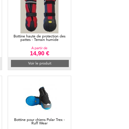
Bottine haute de protection des
pattes - Terrain humide
A partir de
14,90 €
Voir le produit
Bottine pour chiens Polar Trex -
Ruff Wear