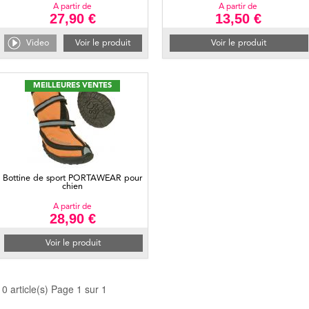
A partir de
A partir de
27,90 €
13,50 €
Video
Voir le produit
Voir le produit
MEILLEURES VENTES
Bottine de sport PORTAWEAR pour
chien
A partir de
28,90 €
Voir le produit
10 article(s) Page 1 sur 1