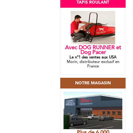
TAPIS ROULANT
Avec DOG RUNNER et
Dog Pacer
Le n°1 des ventes aux USA
Morin, distributeur exclusif en
France
NOTRE MAGASIN
Plus de 6 000