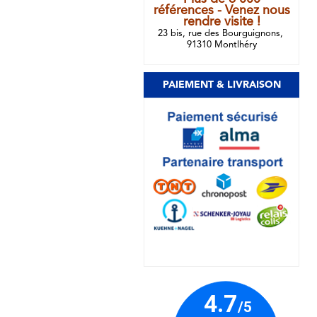
références - Venez nous
rendre visite !
23 bis, rue des Bourguignons,
91310 Montlhéry
PAIEMENT & LIVRAISON