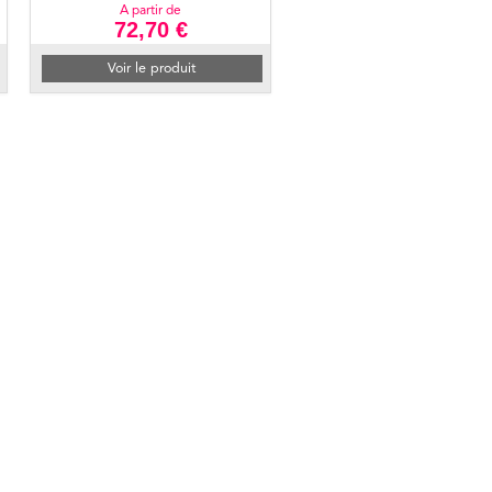
A partir de
72,70 €
Voir le produit