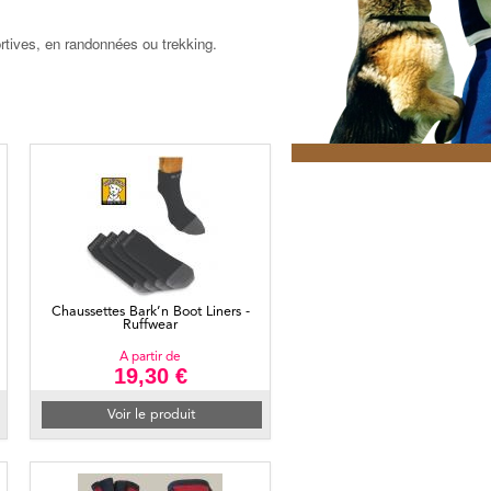
ortives, en randonnées ou trekking.
Chaussettes Bark’n Boot Liners -
Ruffwear
A partir de
19,30 €
Voir le produit