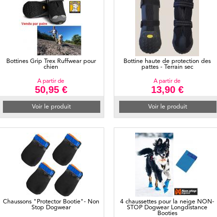
Bottines Grip Trex Ruffwear pour
Bottine haute de protection des
chien
pattes - Terrain sec
A partir de
A partir de
50,95 €
13,90 €
Voir le produit
Voir le produit
Chaussons "Protector Bootie"- Non
4 chaussettes pour la neige NON-
Stop Dogwear
STOP Dogwear Longdistance
Booties