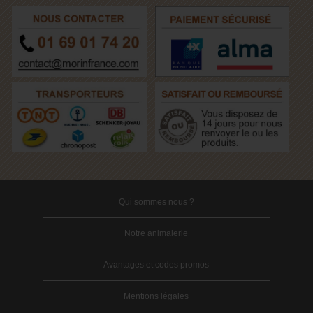
Qui sommes nous ?
Notre animalerie
Avantages et codes promos
Mentions légales