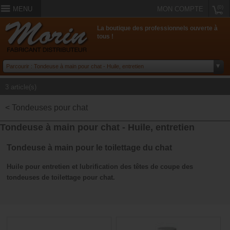
(0)
MENU
MON COMPTE
La boutique des professionnels ouverte à
tous !
3 article(s)
< Tondeuses pour chat
Tondeuse à main pour chat - Huile, entretien
Tondeuse à main pour le toilettage du chat
Huile pour entretien et lubrification des têtes de coupe des
tondeuses de toilettage pour chat.