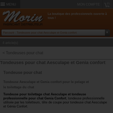
(0)
MENU
MON COMPTE
La boutique des professionnels ouverte à
tous !
4 article(s)
< Tondeuses pour chat
Tondeuses pour chat Aesculape et Genia confort
Tondeuse pour chat
Tondeuse Aesculape et Genia confort pour
le pelage et
le
toilettage
du chat
Tondeuse pour toilettage chat Aesculape et tondeuse
professionnelle pour chat Genia Confort
, tondeuse professionnelle
utilisée par les toiletteurs, tête de coupe pour tondeuse chat Aesculape
et Génia Confort.