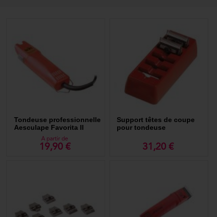
Tondeuse professionnelle
Support têtes de coupe
Aesculape Favorita II
pour tondeuse
Aesculape.
A partir de
19,90 €
31,20 €