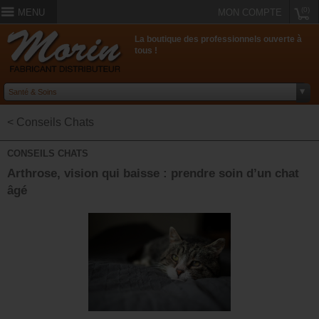
(0)
MENU
MON COMPTE
La boutique des professionnels ouverte à
tous !
< Conseils Chats
CONSEILS CHATS
Arthrose, vision qui baisse : prendre soin d’un chat
âgé