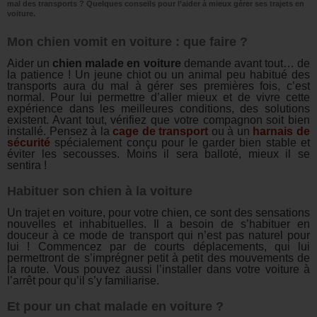
mal des transports ? Quelques conseils pour l’aider à mieux gérer ses trajets en
voiture.
Mon chien vomit en voiture : que faire ?
Aider un
chien malade en voiture
demande avant tout… de
la patience ! Un jeune chiot ou un animal peu habitué des
transports aura du mal à gérer ses premières fois, c’est
normal. Pour lui permettre d’aller mieux et de vivre cette
expérience dans les meilleures conditions, des solutions
existent. Avant tout, vérifiez que votre compagnon soit bien
installé. Pensez à la
cage de transport
ou à un
harnais de
sécurité
spécialement conçu pour le garder bien stable et
éviter les secousses. Moins il sera balloté, mieux il se
sentira !
Habituer son chien à la voiture
Un trajet en voiture, pour votre chien, ce sont des sensations
nouvelles et inhabituelles. Il a besoin de s’habituer en
douceur à ce mode de transport qui n’est pas naturel pour
lui ! Commencez par de courts déplacements, qui lui
permettront de s’imprégner petit à petit des mouvements de
la route. Vous pouvez aussi l’installer dans votre voiture à
l’arrêt pour qu’il s’y familiarise.
Et pour un chat malade en voiture ?