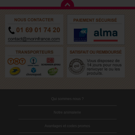
Qui sommes nous ?
Notre animalerie
Avantages et codes promos