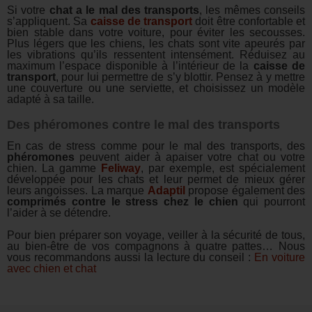
Si votre
chat a le mal des transports
, les mêmes conseils
s’appliquent. Sa
caisse de transport
doit être confortable et
bien stable dans votre voiture, pour éviter les secousses.
Plus légers que les chiens, les chats sont vite apeurés par
les vibrations qu’ils ressentent intensément. Réduisez au
maximum l’espace disponible à l’intérieur de la
caisse de
transport
, pour lui permettre de s’y blottir. Pensez à y mettre
une couverture ou une serviette, et choisissez un modèle
adapté à sa taille.
Des phéromones contre le mal des transports
En cas de stress comme pour le mal des transports, des
phéromones
peuvent aider à apaiser votre chat ou votre
chien. La gamme
Feliway
, par exemple, est spécialement
développée pour les chats et leur permet de mieux gérer
leurs angoisses. La marque
Adaptil
propose également des
comprimés contre le stress chez le chien
qui pourront
l’aider à se détendre.
Pour bien préparer son voyage, veiller à la sécurité de tous,
au bien-être de vos compagnons à quatre pattes… Nous
vous recommandons aussi la lecture du conseil :
En voiture
avec chien et chat