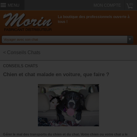
(0)
MENU
MON COMPTE
La boutique des professionnels ouverte à
tous !
< Conseils Chats
CONSEILS CHATS
Chien et chat malade en voiture, que faire ?
Gérer le mal des transports du chien et du chat. Votre chien ou votre chat a le