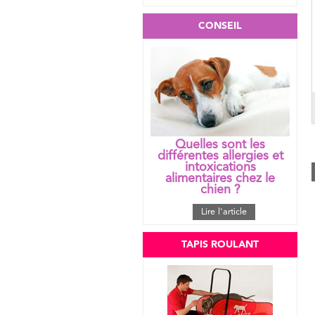
CONSEIL
Quelles sont les
différentes allergies et
intoxications
alimentaires chez le
chien ?
Lire l'article
TAPIS ROULANT