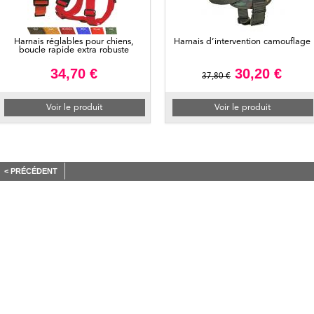
Harnais réglables pour chiens,
Harnais d’intervention camouflage
boucle rapide extra robuste
34,70 €
30,20 €
37,80 €
Voir le produit
Voir le produit
< PRÉCÉDENT