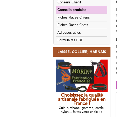
Conseils Chenil
Conseils produits
Fiches Races Chiens
Fiches Races Chats
Adresses utiles
Formulaires PDF
LAISSE, COLLIER, HARNAIS
Choisissez la qualité
artisanale fabriquée en
France !
Cuir, biothane, gomme, corde,
nylon... faites votre choix :-)