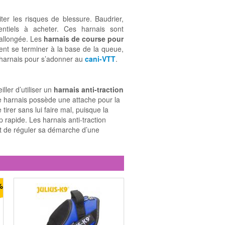
er les risques de blessure. Baudrier,
ntiels à acheter. Ces harnais sont
 allongée. Les
harnais de course pour
ivent se terminer à la base de la queue,
 harnais pour s’adonner au
cani-VTT
.
ller d’utiliser un
harnais anti-traction
e harnais possède une attache pour la
irer sans lui faire mal, puisque la
 rapide. Les harnais anti-traction
et de réguler sa démarche d’une
%