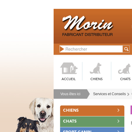
ACCUEIL
CHIENS
CHATS
Vous êtes ici
Services et Conseils
CHIENS
CHATS