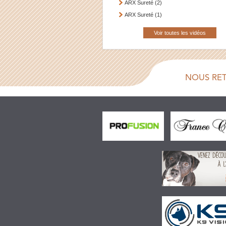
ARX Sureté (2)
ARX Sureté (1)
Voir toutes les vidéos
NOUS RE