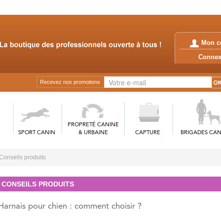
Mon c
Conn
Recevez nos promotions
PROPRETÉ CANINE
SPORT CANIN
& URBAINE
CAPTURE
BRIGADES CAN
Conseils produits
CONSEILS PRODUITS
Harnais pour chien : comment choisir ?