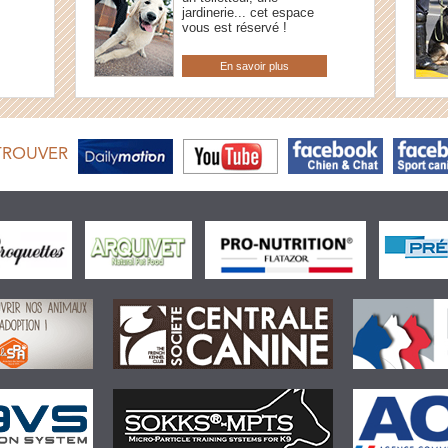
jardinerie... cet espace
vous est réservé !
En savoir plus
TROUVER