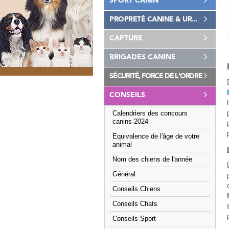
SPORT CANIN
PROPRETÉ CANINE & UR...
CAPTURE
BRIGADES CANINE
SÉCURITÉ, FORCE DE L'ORDRE
CONSEILS
Calendriers des concours
canins 2024
Equivalence de l'âge de votre
animal
Nom des chiens de l'année
Général
Conseils Chiens
Conseils Chats
Conseils Sport