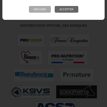
Calculé à partir de 701 avis obtenus sur les 12
derniers mois. *
4.65/5
DISTRIBUTEUR OFFICIEL DES MARQUES