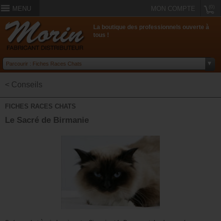
(0)
MENU
MON COMPTE
La boutique des professionnels ouverte à
tous !
< Conseils
FICHES RACES CHATS
Le Sacré de Birmanie