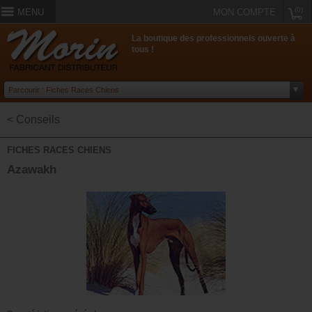
(0)
MENU
MON COMPTE
La boutique des professionnels ouverte à
tous !
< Conseils
FICHES RACES CHIENS
Azawakh