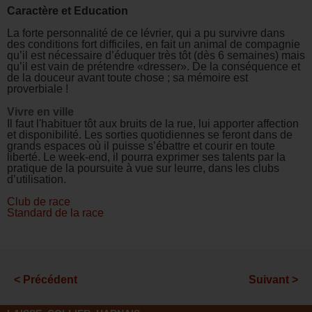
Caractère et Education
La forte personnalité de ce lévrier, qui a pu survivre dans
des conditions fort difficiles, en fait un animal de compagnie
qu’il est nécessaire d’éduquer très tôt (dès 6 semaines) mais
qu’il est vain de prétendre «dresser». De la conséquence et
de la douceur avant toute chose ; sa mémoire est
proverbiale !
Vivre en ville
Il faut l'habituer tôt aux bruits de la rue, lui apporter affection
et disponibilité. Les sorties quotidiennes se feront dans de
grands espaces où il puisse s’ébattre et courir en toute
liberté. Le week-end, il pourra exprimer ses talents par la
pratique de la poursuite à vue sur leurre, dans les clubs
d’utilisation.
Club de race
Standard de la race
< Précédent
Suivant >