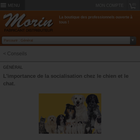
(0)
MENU
MON COMPTE
La boutique des professionnels ouverte à
tous !
< Conseils
GÉNÉRAL
L'importance de la socialisation chez le chien et le
chat.