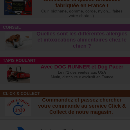
fabriquée en France !
Cuir, biothane, gomme, corde, nylon... faites
votre choix :-)
CONSEIL
Quelles sont les différentes allergies
et intoxications alimentaires chez le
chien ?
TAPIS ROULANT
Avec DOG RUNNER et Dog Pacer
Le n°1 des ventes aux USA
Morin, distributeur exclusif en France
CLICK & COLLECT
Commandez et passez chercher
votre commande au service Click &
Collect de notre magasin.