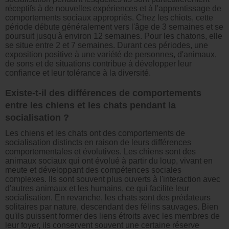
réceptifs à de nouvelles expériences et à l'apprentissage de
comportements sociaux appropriés. Chez les chiots, cette
période débute généralement vers l'âge de 3 semaines et se
poursuit jusqu'à environ 12 semaines. Pour les chatons, elle
se situe entre 2 et 7 semaines. Durant ces périodes, une
exposition positive à une variété de personnes, d'animaux,
de sons et de situations contribue à développer leur
confiance et leur tolérance à la diversité.
Existe-t-il des différences de comportements
entre les chiens et les chats pendant la
socialisation ?
Les chiens et les chats ont des comportements de
socialisation distincts en raison de leurs différences
comportementales et évolutives. Les chiens sont des
animaux sociaux qui ont évolué à partir du loup, vivant en
meute et développant des compétences sociales
complexes. Ils sont souvent plus ouverts à l'interaction avec
d'autres animaux et les humains, ce qui facilite leur
socialisation. En revanche, les chats sont des prédateurs
solitaires par nature, descendant des félins sauvages. Bien
qu'ils puissent former des liens étroits avec les membres de
leur foyer, ils conservent souvent une certaine réserve