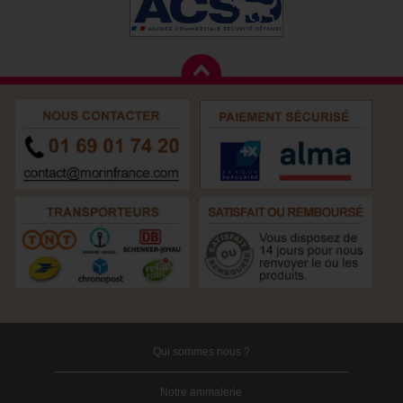
Qui sommes nous ?
Notre animalerie