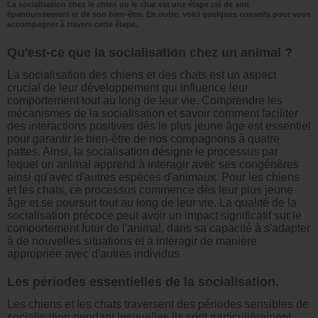
La socialisation chez le chien ou le chat est une étape clé de son
épanouissement et de son bien-être. En outre, voici quelques conseils pour vous
accompagner à travers cette étape.
Qu'est-ce que la socialisation chez un animal ?
La socialisation des chiens et des chats est un aspect
crucial de leur développement qui influence leur
comportement tout au long de leur vie. Comprendre les
mécanismes de la socialisation et savoir comment faciliter
des interactions positives dès le plus jeune âge est essentiel
pour garantir le bien-être de nos compagnons à quatre
pattes. Ainsi, la socialisation désigne le processus par
lequel un animal apprend à interagir avec ses congénères
ainsi qu'avec d'autres espèces d'animaux. Pour les chiens
et les chats, ce processus commence dès leur plus jeune
âge et se poursuit tout au long de leur vie. La qualité de la
socialisation précoce peut avoir un impact significatif sur le
comportement futur de l'animal, dans sa capacité à s'adapter
à de nouvelles situations et à interagir de manière
appropriée avec d'autres individus.
Les périodes essentielles de la socialisation.
Les chiens et les chats traversent des périodes sensibles de
socialisation pendant lesquelles ils sont particulièrement