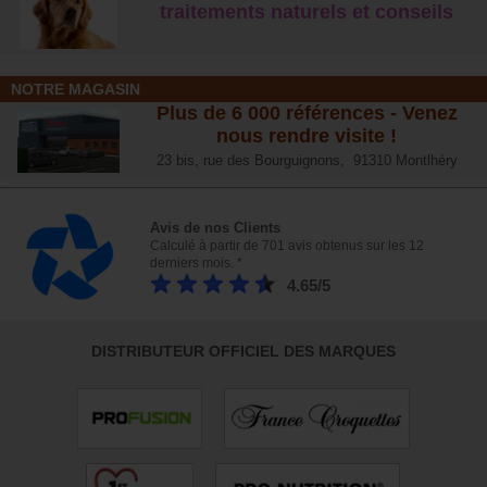
traitements naturels et conseil
s
NOTRE MAGASIN
Plus de 6 000 références - Venez
nous rendre visite !
23 bis, rue des Bourguignons, 91310 Montlhéry
Avis de nos Clients
Calculé à partir de 701 avis obtenus sur les 12
derniers mois. *
4.65/5
DISTRIBUTEUR OFFICIEL DES MARQUES