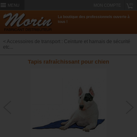
(0)
MENU
MON COMPTE
La boutique des professionnels ouverte à
tous !
< Accessoires de transport : Ceinture et harnais de sécurité
etc...
Tapis rafraîchissant pour chien