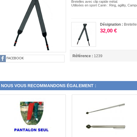
Bretelles avec clip rapide métal.
Utilisées en sport Canin : Ring, agility, Cam
Désignation :
Bretelle
32,00 €
Référence :
1239
FACEBOOK
NOUS VOUS RECOMMANDONS ÉGALEMENT :