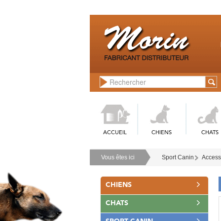
ACCUEIL
CHIENS
CHATS
Vous êtes ici
Sport Canin
Access
CHIENS
CHATS