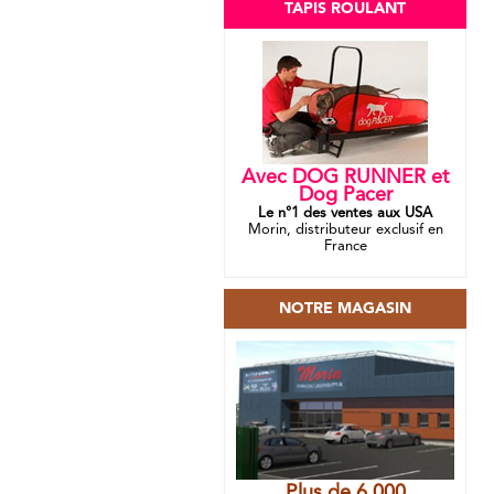
TAPIS ROULANT
Avec DOG RUNNER et
Dog Pacer
Le n°1 des ventes aux USA
Morin, distributeur exclusif en
France
NOTRE MAGASIN
Plus de 6 000