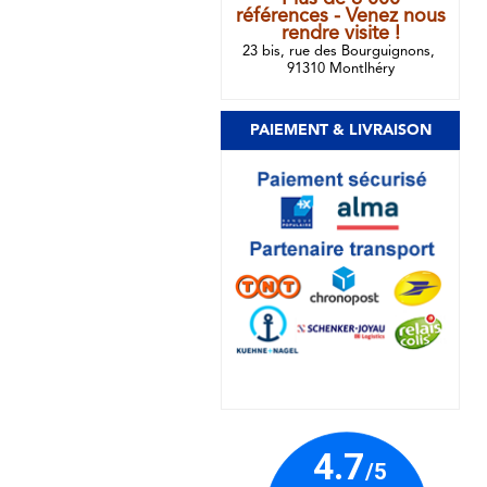
références - Venez nous
rendre visite !
23 bis, rue des Bourguignons,
91310 Montlhéry
PAIEMENT & LIVRAISON