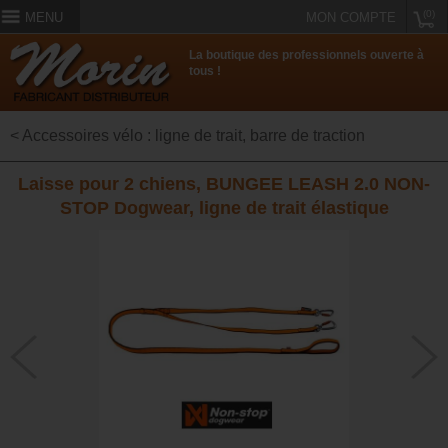
(0)
MENU
MON COMPTE
La boutique des professionnels ouverte à
tous !
< Accessoires vélo : ligne de trait, barre de traction
Laisse pour 2 chiens, BUNGEE LEASH 2.0 NON-
STOP Dogwear, ligne de trait élastique