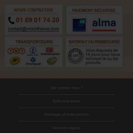
Qui sommes nous ?
Notre animalerie
Avantages et codes promos
Mentions légales