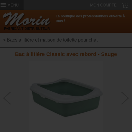
(0)
MENU
MON COMPTE
La boutique des professionnels ouverte à
tous !
< Bacs à litière et maison de toilette pour chat
Bac à litière Classic avec rebord - Sauge