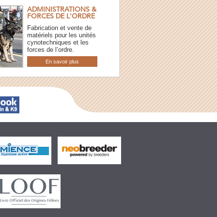
ADMINISTRATIONS &
FORCES DE L'ORDRE
Fabrication et vente de
matériels pour les unités
cynotechniques et les
forces de l’ordre.
En savoir plus