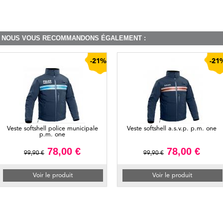
NOUS VOUS RECOMMANDONS ÉGALEMENT :
-21%
-21
Veste softshell police municipale
Veste softshell a.s.v.p. p.m. one
p.m. one
78,00 €
78,00 €
99,90 €
99,90 €
Voir le produit
Voir le produit