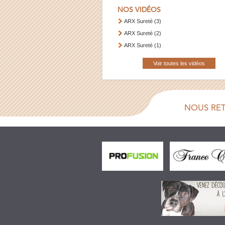
NOS VIDÉOS
ARX Sureté (3)
ARX Sureté (2)
ARX Sureté (1)
Voir toutes les vidéos
NOUS RE