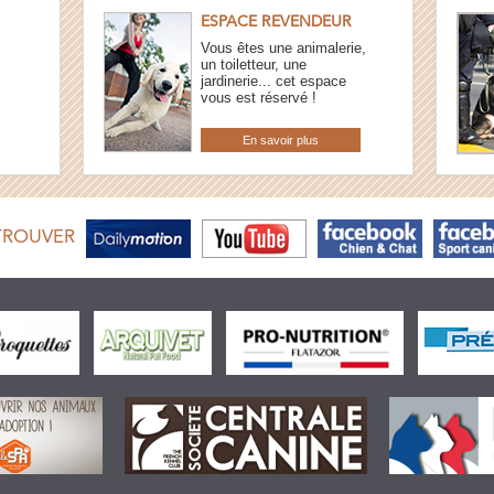
ESPACE REVENDEUR
Vous êtes une animalerie,
un toiletteur, une
jardinerie... cet espace
vous est réservé !
En savoir plus
TROUVER