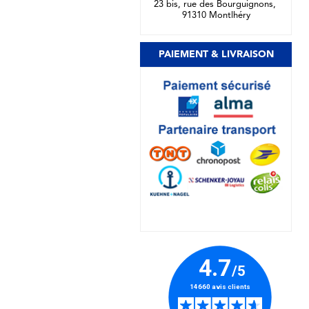
23 bis, rue des Bourguignons,
91310 Montlhéry
PAIEMENT & LIVRAISON