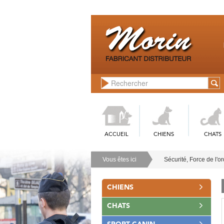
ACCUEIL
CHIENS
CHATS
Vous êtes ici
Sécurité, Force de l'o
CHIENS
CHATS