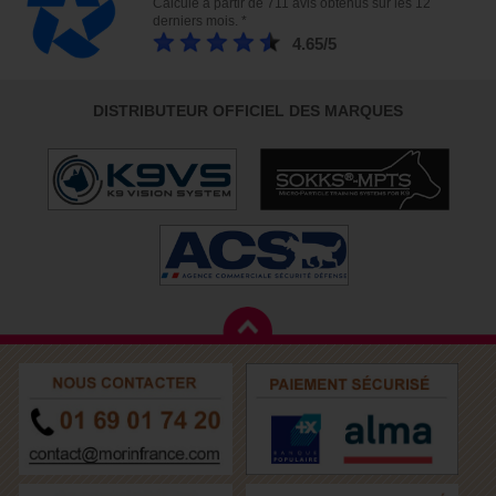
Calculé à partir de 711 avis obtenus sur les 12
derniers mois. *
4.65/5
DISTRIBUTEUR OFFICIEL DES MARQUES