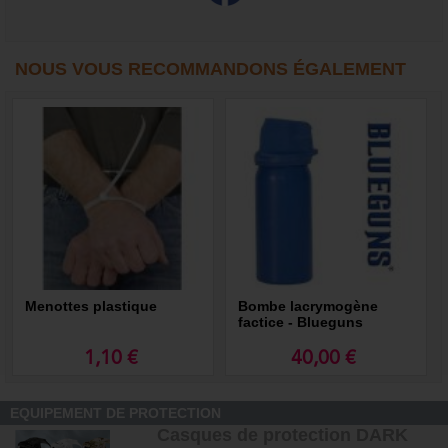
NOUS VOUS RECOMMANDONS ÉGALEMENT
Menottes plastique
Bombe lacrymogène
factice - Blueguns
1,10 €
40,00 €
EQUIPEMENT DE PROTECTION
Casques de protection DARK