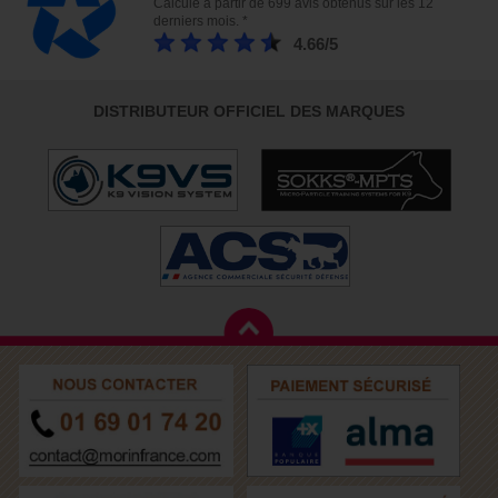
Calculé à partir de 699 avis obtenus sur les 12
derniers mois. *
4.66/5
DISTRIBUTEUR OFFICIEL DES MARQUES