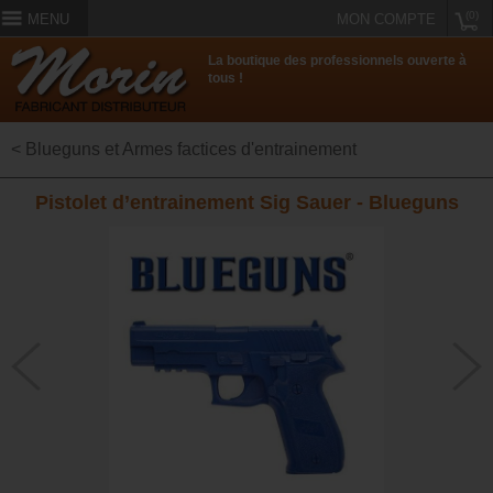
(0)
MENU
MON COMPTE
La boutique des professionnels ouverte à
tous !
< Blueguns et Armes factices d'entrainement
Pistolet d’entrainement Sig Sauer - Blueguns