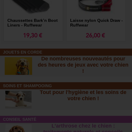
Chaussettes Bark’n Boot
Laisse nylon Quick Draw -
Liners - Ruffwear
Ruffwear
19,30 €
26,00 €
JOUETS EN CORDE
De nombreuses nouveautés pour
des heures de jeux avec votre chien
!
SOINS ET SHAMPOOING
Tout pour l'hygiène et les soins de
votre chien !
CONSEIL SANTÉ
L’arthrose chez le chien :
traitements naturels et conseil
s