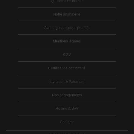
Qui sommes nous ?
Notre animalerie
Avantages et codes promos
Mentions légales
CGV
Certificat de conformité
Livraison & Paiement
Nos engagements
Hotline & SAV
Contacts