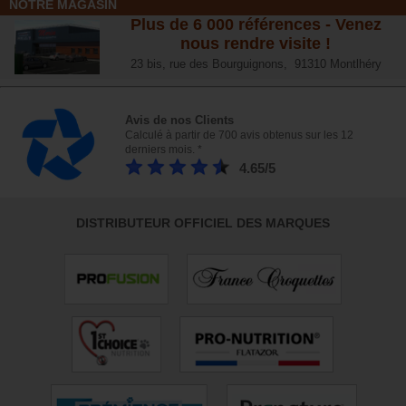
NOTRE MAGASIN
Plus de 6 000 références - Venez
nous rendre visite !
23 bis, rue des Bourguignons, 91310 Montlhéry
Avis de nos Clients
Calculé à partir de 700 avis obtenus sur les 12
derniers mois. *
4.65/5
DISTRIBUTEUR OFFICIEL DES MARQUES