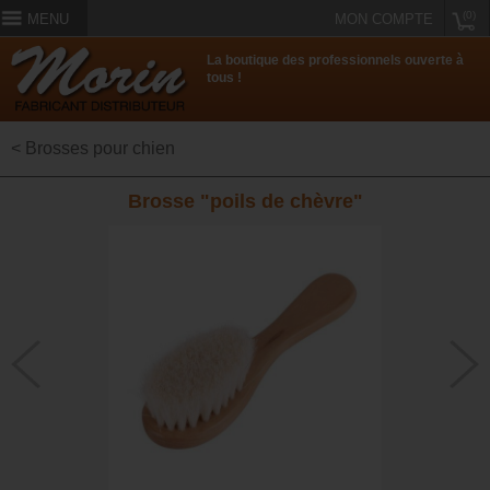
(0)
MENU
MON COMPTE
La boutique des professionnels ouverte à
tous !
< Brosses pour chien
Brosse "poils de chèvre"