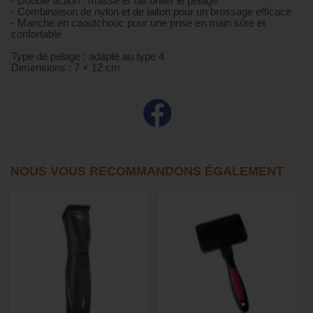
- Double action : masse et fait briller le pelage
- Combinaison de nylon et de laiton pour un brossage efficace
- Manche en caoutchouc pour une prise en main sûre et
confortable
Type de pelage : adapté au type 4
Dimensions : 7 × 12 cm
NOUS VOUS RECOMMANDONS ÉGALEMENT