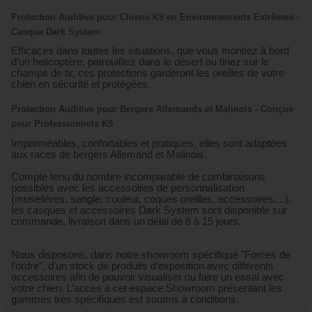
Protection Auditive pour Chiens K9 en Environnements Extrêmes -
Casque Dark System
Efficaces dans toutes les situations, que vous montiez à bord
d’un helicoptère, patrouilliez dans le désert ou tiriez sur le
champs de tir, ces protections garderont les oreilles de votre
chien en sécurité et protégées.
Protection Auditive pour Bergers Allemands et Malinois - Conçue
pour Professionnels K9
Imperméables, confortables et pratiques, elles sont adaptées
aux races de bergers Allemand et Malinois.
Compte tenu du nombre incomparable de combinaisons
possibles avec les accessoires de personnalisation
(muselières, sangle, couleur, coques oreilles, accessoires....),
les casques et accessoires Dark System sont disponible sur
commande, livraison dans un délai de 8 à 15 jours.
Nous disposons, dans notre showroom spécifique "Forces de
l’ordre", d’un stock de produits d’exposition avec différents
accessoires afin de pouvoir visualiser ou faire un essai avec
votre chien. L’accès à cet espace Showroom présentant les
gammes très spécifiques est soumis à conditions.