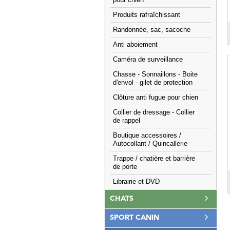
pour chien
Produits rafraîchissant
Randonnée, sac, sacoche
Anti aboiement
Caméra de surveillance
Chasse - Sonnaillons - Boite
d'envol - gilet de protection
Clôture anti fugue pour chien
Collier de dressage - Collier
de rappel
Boutique accessoires /
Autocollant / Quincallerie
Trappe / chatière et barrière
de porte
Librairie et DVD
CHATS
SPORT CANIN