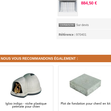
884,50 €
Sur devis
LIVRAISON
Référence :
970401
NOUS VOUS RECOMMANDONS ÉGALEMENT :
Igloo indigo - niche plastique
Plot de fondation pour chenil en kit
petmate pour chien