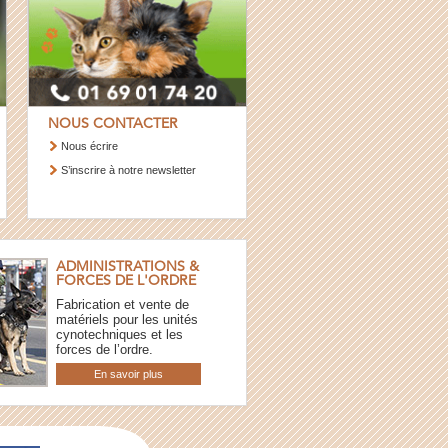
NOUS CONTACTER
Nous écrire
S’inscrire à notre newsletter
ADMINISTRATIONS &
FORCES DE L'ORDRE
Fabrication et vente de
matériels pour les unités
cynotechniques et les
forces de l’ordre.
En savoir plus