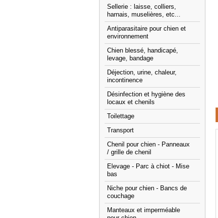
Sellerie : laisse, colliers,
harnais, muselières, etc...
Antiparasitaire pour chien et
environnement
Chien blessé, handicapé,
levage, bandage
Déjection, urine, chaleur,
incontinence
Désinfection et hygiène des
locaux et chenils
Toilettage
Transport
Chenil pour chien - Panneaux
/ grille de chenil
Elevage - Parc à chiot - Mise
bas
Niche pour chien - Bancs de
couchage
Manteaux et imperméable