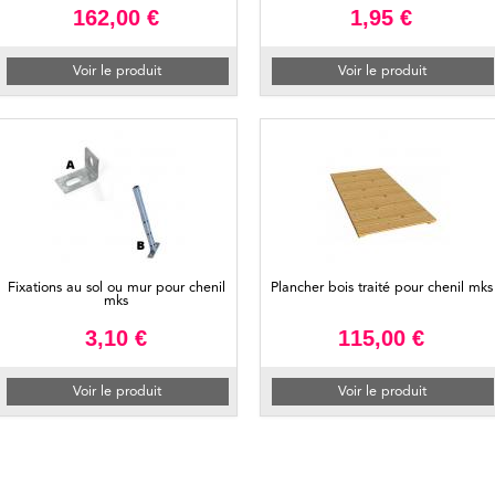
162,00 €
1,95 €
Voir le produit
Voir le produit
Fixations au sol ou mur pour chenil
Plancher bois traité pour chenil mks
mks
3,10 €
115,00 €
Voir le produit
Voir le produit