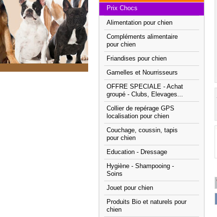
Prix Chocs
Alimentation pour chien
Compléments alimentaire
pour chien
Friandises pour chien
Gamelles et Nourrisseurs
OFFRE SPECIALE - Achat
groupé - Clubs, Elevages...
Collier de repérage GPS
localisation pour chien
Couchage, coussin, tapis
pour chien
Education - Dressage
Hygiène - Shampooing -
Soins
Jouet pour chien
Produits Bio et naturels pour
chien