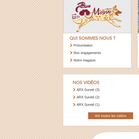
QUI SOMMES NOUS ?
Présentation
Nos engagements
Notre magasin
NOS VIDÉOS
ARX Sureté (3)
ARX Sureté (2)
ARX Sureté (1)
Voir toutes les vidéos