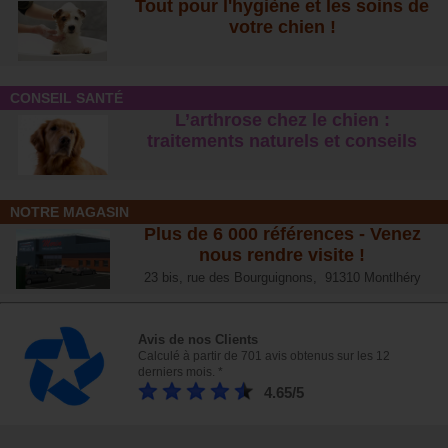
Tout pour l'hygiène et les soins de
votre chien !
CONSEIL SANTÉ
L’arthrose chez le chien :
traitements naturels et conseil
s
NOTRE MAGASIN
Plus de 6 000 références - Venez
nous rendre visite !
23 bis, rue des Bourguignons, 91310 Montlhéry
Avis de nos Clients
Calculé à partir de 701 avis obtenus sur les 12
derniers mois. *
4.65/5