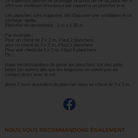
Le traitement permet de prolonger la durée de vie du plancher et
offre une meilleure résistance par rapport à un plancher brut.
Les planches sont espacées afin d’assurer une ventilation et un
séchage rapide.
Plancher de dimensions : 1 m x 1.95 m.
Par exemple :
Pour un chenil de 2 x 2 m, il faut 2 planchers
pour un chenil de 3 x 2 m, il faut 3 planchers
Pour une chenil de 4 x 2 m, il faut 4 planchers
Etc...
Nous recommandons de poser les planchers sur des plots
béton (en option) afin que les longerons ne soient pas en
contact direct avec le sol
photo 2 avec illustration du plancher dans un chenil de 3 x 2 m
NOUS VOUS RECOMMANDONS ÉGALEMENT