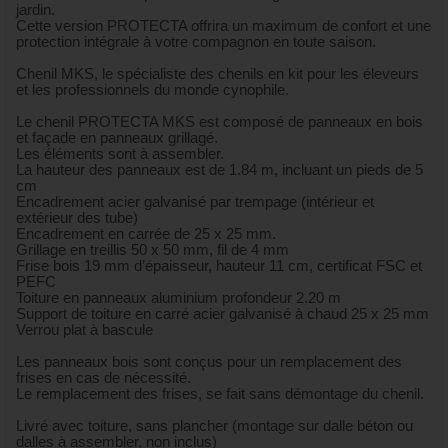
jardin.
Cette version PROTECTA offrira un maximum de confort et une
protection intégrale à votre compagnon en toute saison.
Chenil MKS, le spécialiste des chenils en kit pour les éleveurs
et les professionnels du monde cynophile.
Le chenil PROTECTA MKS est composé de panneaux en bois
et façade en panneaux grillagé.
Les éléments sont à assembler.
La hauteur des panneaux est de 1.84 m, incluant un pieds de 5
cm
Encadrement acier galvanisé par trempage (intérieur et
extérieur des tube)
Encadrement en carrée de 25 x 25 mm.
Grillage en treillis 50 x 50 mm, fil de 4 mm
Frise bois 19 mm d’épaisseur, hauteur 11 cm, certificat FSC et
PEFC
Toiture en panneaux aluminium profondeur 2.20 m
Support de toiture en carré acier galvanisé à chaud 25 x 25 mm
Verrou plat à bascule
Les panneaux bois sont conçus pour un remplacement des
frises en cas de nécessité.
Le remplacement des frises, se fait sans démontage du chenil.
Livré avec toiture, sans plancher (montage sur dalle béton ou
dalles à assembler, non inclus)