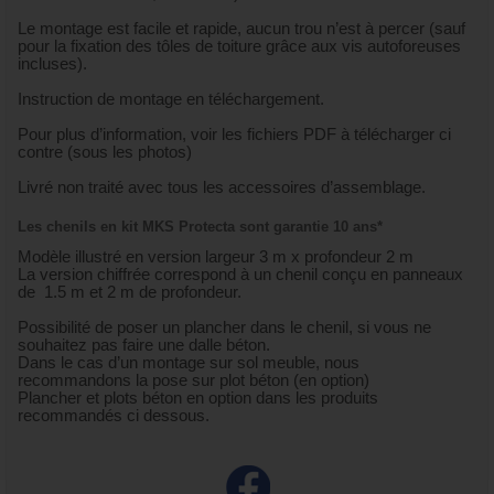
Le montage est facile et rapide, aucun trou n’est à percer (sauf
pour la fixation des tôles de toiture grâce aux vis autoforeuses
incluses).
Instruction de montage en téléchargement.
Pour plus d’information, voir les fichiers PDF à télécharger ci
contre (sous les photos)
Livré non traité avec tous les accessoires d’assemblage.
Les chenils en kit MKS Protecta sont garantie 10 ans*
Modèle illustré en version largeur 3 m x profondeur 2 m
La version chiffrée correspond à un chenil conçu en panneaux
de 1.5 m et 2 m de profondeur.
Possibilité de poser un plancher dans le chenil, si vous ne
souhaitez pas faire une dalle béton.
Dans le cas d’un montage sur sol meuble, nous
recommandons la pose sur plot béton (en option)
Plancher et plots béton en option dans les produits
recommandés ci dessous.