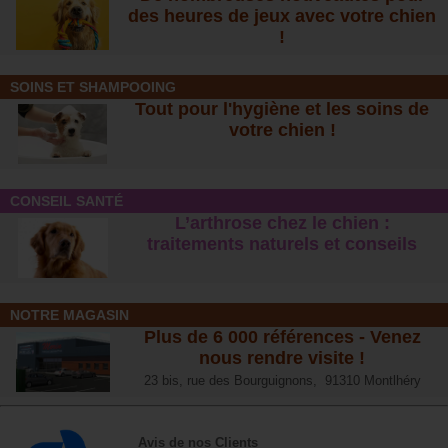
des heures de jeux avec votre chien
!
SOINS ET SHAMPOOING
Tout pour l'hygiène et les soins de
votre chien !
CONSEIL SANTÉ
L’arthrose chez le chien :
traitements naturels et conseil
s
NOTRE MAGASIN
Plus de 6 000 références - Venez
nous rendre visite !
23 bis, rue des Bourguignons, 91310 Montlhéry
Avis de nos Clients