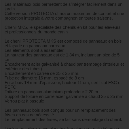
Les matériaux bois permettent de s’intégrer facilement dans un
jardin.
Cette version PROTECTA offrira un maximum de confort et une
protection intégrale à votre compagnon en toutes saisons.
Chenil MKS, le spécialiste des chenils en kit pour les éleveurs
et professionnels du monde canin
Le chenil PROTECTA MKS est composé de panneaux en bois
et façade en panneaux barreaux.
Les éléments sont à assembler.
La hauteur des panneaux est de 1.84 m, incluant un pied de 5
cm
Encadrement acier galvanisé à chaud par trempage (intérieur et
extérieur des tubes)
Encadrement en carrée de 25 x 25 mm.
Tube de diamètre 16 mm, espacé de 8 cm
Frise bois 19 mm d’épaisseur, hauteur 11 cm, certificat FSC et
PEFC
Toiture en panneaux aluminium profondeur 2.20 m
Support de toiture en carré acier galvanisé à chaud 25 x 25 mm
Verrou plat à bascule
Les panneaux bois sont conçus pour un remplacement des
frises en cas de nécessité.
Le remplacement des frises, se fait sans démontage du chenil.
Livré avec toiture, sans plancher (montage sur dalle béton ou