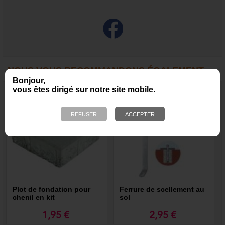
NOUS VOUS RECOMMANDONS ÉGALEMENT
Bonjour,
vous êtes dirigé sur notre site mobile.
Plot de fondation pour
Ferrure de scellement au
chenil en kit
sol
1,95 €
2,95 €