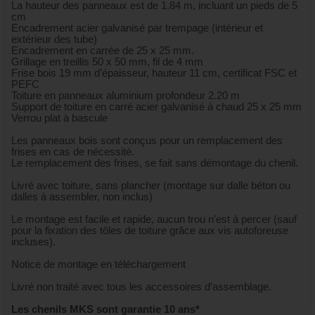
La hauteur des panneaux est de 1.84 m, incluant un pieds de 5
cm
Encadrement acier galvanisé par trempage (intérieur et
extérieur des tube)
Encadrement en carrée de 25 x 25 mm.
Grillage en treillis 50 x 50 mm, fil de 4 mm
Frise bois 19 mm d’épaisseur, hauteur 11 cm, certificat FSC et
PEFC
Toiture en panneaux aluminium profondeur 2.20 m
Support de toiture en carré acier galvanisé à chaud 25 x 25 mm
Verrou plat à bascule
Les panneaux bois sont conçus pour un remplacement des
frises en cas de nécessité.
Le remplacement des frises, se fait sans démontage du chenil.
Livré avec toiture, sans plancher (montage sur dalle béton ou
dalles à assembler, non inclus)
Le montage est facile et rapide, aucun trou n’est à percer (sauf
pour la fixation des tôles de toiture grâce aux vis autoforeuse
incluses).
Notice de montage en téléchargement
Livré non traité avec tous les accessoires d’assemblage.
Les chenils MKS sont garantie 10 ans*