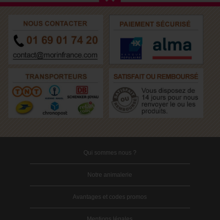
Qui sommes nous ?
Notre animalerie
Avantages et codes promos
Mentions légales