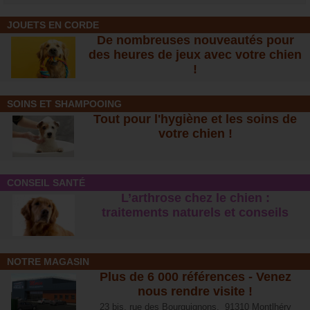
JOUETS EN CORDE
De nombreuses nouveautés pour
des heures de jeux avec votre chien
!
SOINS ET SHAMPOOING
Tout pour l'hygiène et les soins de
votre chien !
CONSEIL SANTÉ
L’arthrose chez le chien :
traitements naturels et conseil
s
NOTRE MAGASIN
Plus de 6 000 références - Venez
nous rendre visite !
23 bis, rue des Bourguignons, 91310 Montlhéry