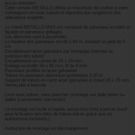
aucun entretien.
Cette version METALLO offrira un maximum de confort à votre
compagnon en toute saison et répondra aux exigences des
utilisateurs exigents.
Le chenil METALLO MKS est composé de panneaux en tôlés et
façade en panneaux grillagés.
Les éléments sont à assembler.
La hauteur des panneaux est de 1.84 m, incluant un pied de 5
cm
Encadrement acier galvanisé par trempage (intérieur et
extérieur des tubes)
Encadrement en carrée de 25 x 25 mm.
Grillage en treillis 50 x 50 mm, fil de 4 mm.
Panneaux profilés en acier galvanisé
Toiture en panneaux aluminium profondeur 2.20 m
Support de toiture en carré acier galvanisé à chaud 25 x 25 mm
Verrou plat à bascule
Livré avec toiture, sans plancher (montage sur dalle béton ou
dalles à assembler, non inclus)
Le montage est facile et rapide, aucun trou n’est à percer (sauf
pour la fixation des tôles de toiture toiture grâce aux vis
autoforeuse incluses).).
Instruction de montage en téléchargement