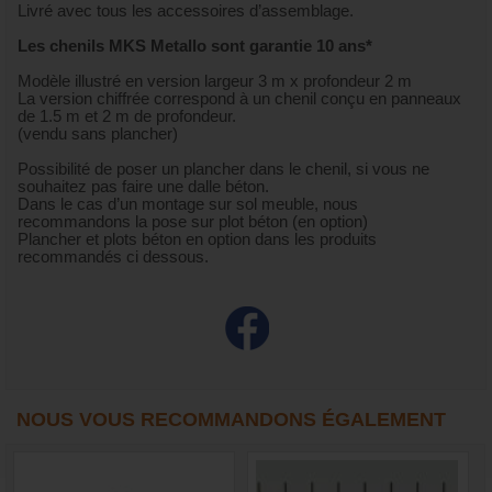
Livré avec tous les accessoires d’assemblage.
Les chenils MKS Metallo sont garantie 10 ans*
Modèle illustré en version largeur 3 m x profondeur 2 m
La version chiffrée correspond à un chenil conçu en panneaux
de 1.5 m et 2 m de profondeur.
(vendu sans plancher)
Possibilité de poser un plancher dans le chenil, si vous ne
souhaitez pas faire une dalle béton.
Dans le cas d’un montage sur sol meuble, nous
recommandons la pose sur plot béton (en option)
Plancher et plots béton en option dans les produits
recommandés ci dessous.
NOUS VOUS RECOMMANDONS ÉGALEMENT