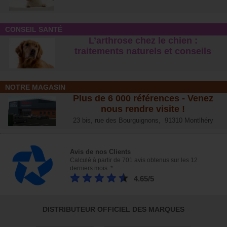
CONSEIL SANTÉ
L’arthrose chez le chien :
traitements naturels et conseil
s
NOTRE MAGASIN
Plus de 6 000 références - Venez
nous rendre visite !
23 bis, rue des Bourguignons, 91310 Montlhéry
Avis de nos Clients
Calculé à partir de 701 avis obtenus sur les 12
derniers mois. *
4.65/5
DISTRIBUTEUR OFFICIEL DES MARQUES