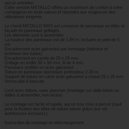
aucun entretien.
Cette version METALLO offrira un maximum de confort à votre
compagnon en toute saison et répondra aux exigences des
utilisateurs exigents.
Le chenil METALLO MKS est composé de panneaux en tôlés et
façade en panneaux grillagés.
Les éléments sont à assembler.
La hauteur des panneaux est de 1.84 m, incluant un pied de 5
cm
Encadrement acier galvanisé par trempage (intérieur et
extérieur des tubes)
Encadrement en carrée de 25 x 25 mm.
Grillage en treillis 50 x 50 mm, fil de 4 mm.
Panneaux profilés en acier galvanisé
Toiture en panneaux aluminium profondeur 2.20 m
Support de toiture en carré acier galvanisé à chaud 25 x 25 mm
Verrou plat à bascule
Livré avec toiture, sans plancher (montage sur dalle béton ou
dalles à assembler, non inclus)
Le montage est facile et rapide, aucun trou n’est à percer (sauf
pour la fixation des tôles de toiture toiture grâce aux vis
autoforeuse incluses).).
Instruction de montage en téléchargement