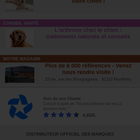
votre chien !
CONSEIL SANTÉ
L’arthrose chez le chien :
traitements naturels et conseil
s
NOTRE MAGASIN
Plus de 6 000 références - Venez
nous rendre visite !
23 bis, rue des Bourguignons, 91310 Montlhéry
Avis de nos Clients
Calculé à partir de 700 avis obtenus sur les 12
derniers mois. *
4.65/5
DISTRIBUTEUR OFFICIEL DES MARQUES