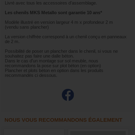
Livré avec tous les accessoires d’assemblage.
Les chenils MKS Metallo sont garantie 10 ans*
Modèle illustré en version largeur 4 m x profondeur 2 m
(vendu sans plancher)
La version chiffrée correspond à un chenil conçu en panneaux
de 2 m.
Possibilité de poser un plancher dans le chenil, si vous ne
souhaitez pas faire une dalle béton.
Dans le cas d’un montage sur sol meuble, nous
recommandons la pose sur plot béton (en option)
Plancher et plots béton en option dans les produits
recommandés ci dessous.
NOUS VOUS RECOMMANDONS ÉGALEMENT