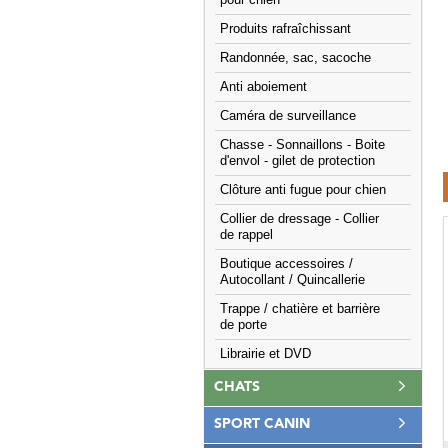
pour chien
Produits rafraîchissant
Randonnée, sac, sacoche
Anti aboiement
Caméra de surveillance
Chasse - Sonnaillons - Boite
d'envol - gilet de protection
Clôture anti fugue pour chien
Collier de dressage - Collier
de rappel
Boutique accessoires /
Autocollant / Quincallerie
Trappe / chatière et barrière
de porte
Librairie et DVD
CHATS
SPORT CANIN