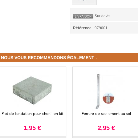
Sur devis
LIVRAISON
Référence :
979001
NOUS VOUS RECOMMANDONS ÉGALEMENT :
Plot de fondation pour chenil en kit
Ferrure de scellement au sol
1,95 €
2,95 €