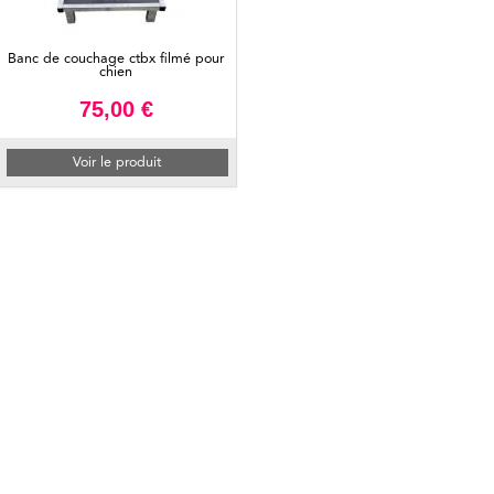
Banc de couchage ctbx filmé pour
chien
75,00 €
Voir le produit