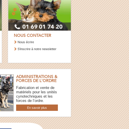
NOUS CONTACTER
Nous écrire
S’inscrire à notre newsletter
ADMINISTRATIONS &
FORCES DE L'ORDRE
Fabrication et vente de
matériels pour les unités
cynotechniques et les
forces de l’ordre.
En savoir plus