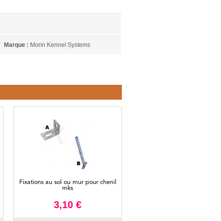
Marque :
Morin Kennel Systems
Fixations au sol ou mur pour chenil
mks
3,10 €