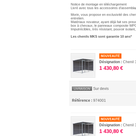
Notice de montage en téléchargement
Livré avec tous les accessoires d’assembl
Morin, vous propose en exclusivité des ch
entretien.
Matériaux novateur, ayant déjà fait ses pre
box à chevaux, le panneaux composite WPC es
Imputrécibles, très résistant, pouvoir isolant
Les chenils MKS sont garantie 10 ans*
NOUVEAUTÉ
Désignation :
Chenil
1 430,80 €
Sur devis
LIVRAISON
Référence :
974001
NOUVEAUTÉ
Désignation :
Chenil 
1 430,80 €