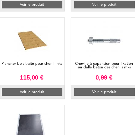
Voir le produit
Voir le produit
Plancher bois traité pour chenil mks
Cheville à expansion pour fixation
sur dalle béton des chenils mks
115,00 €
0,99 €
Voir le produit
Voir le produit