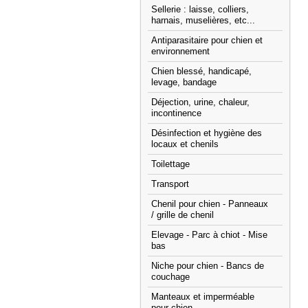
Sellerie : laisse, colliers,
harnais, muselières, etc...
Antiparasitaire pour chien et
environnement
Chien blessé, handicapé,
levage, bandage
Déjection, urine, chaleur,
incontinence
Désinfection et hygiène des
locaux et chenils
Toilettage
Transport
Chenil pour chien - Panneaux
/ grille de chenil
Elevage - Parc à chiot - Mise
bas
Niche pour chien - Bancs de
couchage
Manteaux et imperméable