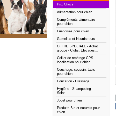
Prix Chocs
Alimentation pour chien
Compléments alimentaire
pour chien
Friandises pour chien
Gamelles et Nourrisseurs
OFFRE SPECIALE - Achat
groupé - Clubs, Elevages...
Collier de repérage GPS
localisation pour chien
Couchage, coussin, tapis
pour chien
Education - Dressage
Hygiène - Shampooing -
Soins
Jouet pour chien
Produits Bio et naturels pour
chien