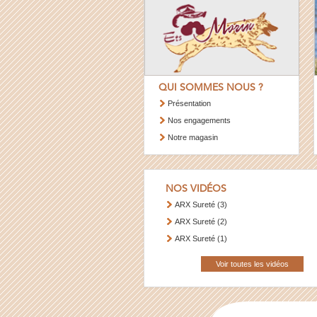
QUI SOMMES NOUS ?
Présentation
Nos engagements
Notre magasin
NOS VIDÉOS
ARX Sureté (3)
ARX Sureté (2)
ARX Sureté (1)
Voir toutes les vidéos