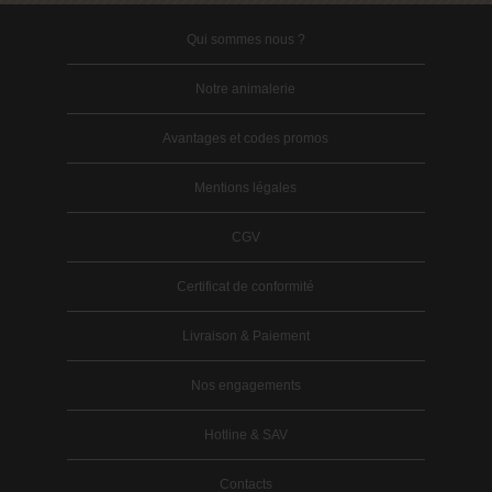
Qui sommes nous ?
Notre animalerie
Avantages et codes promos
Mentions légales
CGV
Certificat de conformité
Livraison & Paiement
Nos engagements
Hotline & SAV
Contacts