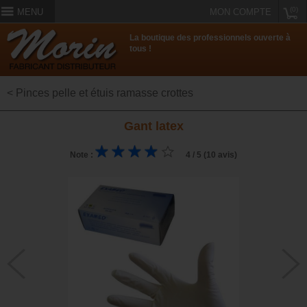
(0)
MENU
MON COMPTE
La boutique des professionnels ouverte à
tous !
< Pinces pelle et étuis ramasse crottes
Gant latex
Note :
4 / 5 (10 avis)