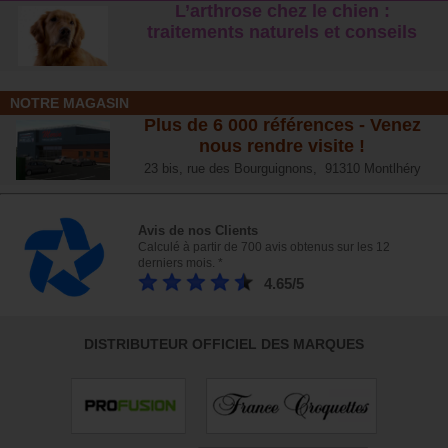
L’arthrose chez le chien :
traitements naturels et conseil
s
NOTRE MAGASIN
Plus de 6 000 références - Venez
nous rendre visite !
23 bis, rue des Bourguignons, 91310 Montlhéry
Avis de nos Clients
Calculé à partir de 700 avis obtenus sur les 12
derniers mois. *
4.65/5
DISTRIBUTEUR OFFICIEL DES MARQUES