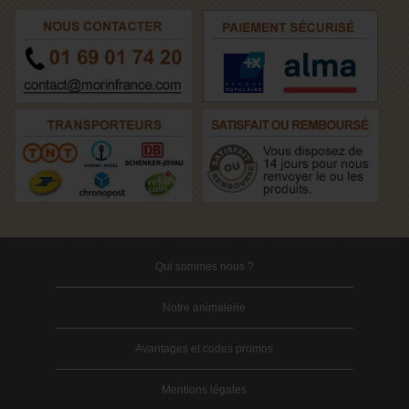
Qui sommes nous ?
Notre animalerie
Avantages et codes promos
Mentions légales