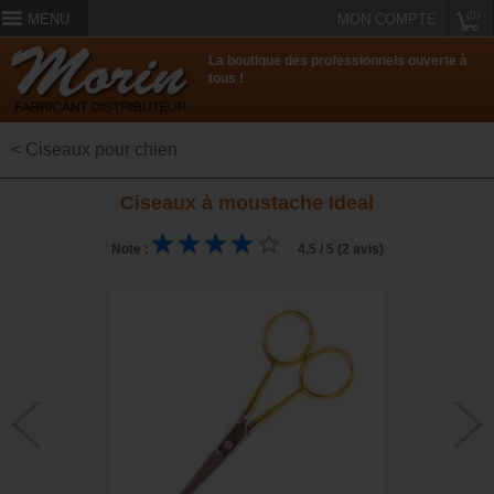
(0)
MENU
MON COMPTE
La boutique des professionnels ouverte à
tous !
< Ciseaux pour chien
Ciseaux à moustache Ideal
Note :
4.5 / 5 (2 avis)