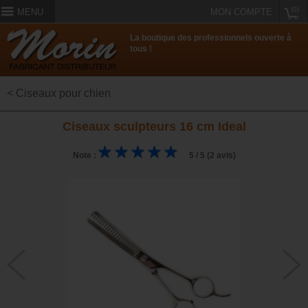
(0)
MENU
MON COMPTE
La boutique des professionnels ouverte à
tous !
< Ciseaux pour chien
Ciseaux sculpteurs 16 cm Ideal
Note :
5 / 5 (2 avis)