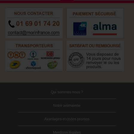
Qui sommes nous ?
Notre animalerie
Avantages et codes promos
Mentions légales